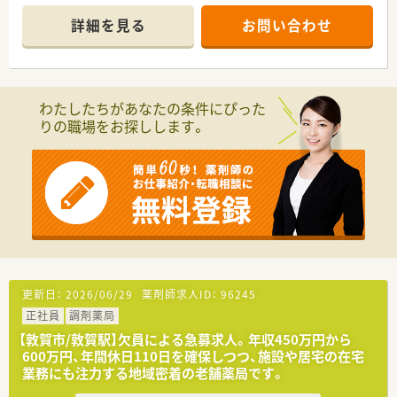
■居宅や施設への在宅業務にも積極的に注力しており、これから
の時代に求められるスキルが身につきます。
詳細を見る
お問い合わせ
■敦賀駅からお車で10分ほどの立地であり、マイカー通勤が可
能なので毎日の通勤も非常にスムーズです。
【法人特徴について】
■創業80年を迎える地域密着型の老舗薬局であり、気さくな代
わたしたちがあなたの条件にぴった
表のもとアットホームな雰囲気で運営されています。
りの職場をお探しします。
■地域への貢献を最優先に考えており、採算を度外視して無菌調
剤室やドライブスルーを開局するほどの情熱があります。
■一般医薬品や健康食品から介護用品まで幅広く取り扱ってお
り、未病への取り組みを深く学べる環境が整っています。
【職場環境と雰囲気】
■代表自らが現場に入ってスタッフと共に働いており、意見や提
案を言いやすい風通しの良い職場環境が自慢です。
■管理栄養士や登録販売者などの多職種が在籍しているため、専
門知識を共有しながらチーム医療を実践できます。
■店舗の2階には専用の研修室が設けられており、スタッフが自
更新日：
2026/06/29
薬剤師求人ID：
96245
発的に学び合う前向きで明るい雰囲気が漂っています。
正社員
調剤薬局
【敦賀市/敦賀駅】欠員による急募求人。年収450万円から
600万円、年間休日110日を確保しつつ、施設や居宅の在宅
業務にも注力する地域密着の老舗薬局です。