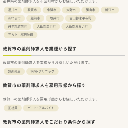
福井県の薬剤師求人を市区町村からお探しいただけます。
福井市
敦賀市
小浜市
大野市
勝山市
鯖江市
あわら市
越前市
坂井市
吉田郡永平寺町
丹生郡越前町
大飯郡高浜町
大飯郡おおい町
三方上中郡若狭町
敦賀市の薬剤師求人を業種から探す
敦賀市の薬剤師求人を業種からお探しいただけます。
調剤薬局
病院・クリニック
敦賀市の薬剤師求人を雇用形態から探す
敦賀市の薬剤師求人を雇用形態からお探しいただけます。
正社員
パート・アルバイト
敦賀市の薬剤師求人をこだわり条件から探す