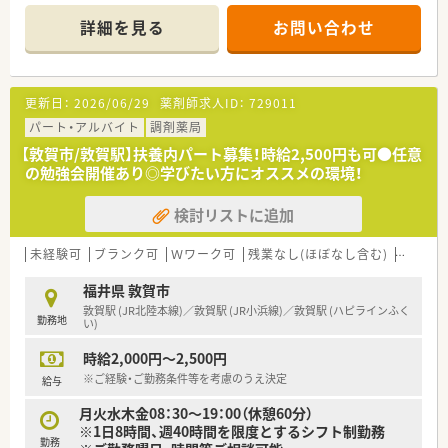
■近隣のクリニックから眼科や耳鼻科などの処方箋を中心に、1
日あたり60枚から70枚ほど応需している調剤薬局です。
詳細を見る
お問い合わせ
■外来の調剤業務に加えて居宅や施設への在宅医療にもしっか
りと対応しており、地域に密着した医療サービスを提供します。
【法人特徴について】
更新日：
2026/06/29
薬剤師求人ID：
729011
■福井県敦賀市内に4店舗を展開し、創業から80年という長い歴
史を持ち地域住民から厚い信頼を得ている老舗の企業です。
パート・アルバイト
調剤薬局
■代表ご自身も現場に入って気さくにコミュニケーションを取
【敦賀市/敦賀駅】扶養内パート募集！時給2,500円も可●任意
られているため、風通しが良く非常に働きやすい温かい社風で
の勉強会開催あり◎学びたい方にオススメの環境！
す。
■地域への貢献を最優先に考えて採算度外視の設備投資を行う
検討リストに追加
など、常に患者様第一の姿勢を貫いている魅力的な法人です。
【職場環境と雰囲気】
未経験可
ブランク可
Ｗワーク可
残業なし(ほぼなし含む)
転勤な
■正社員1名とパート10名が在籍し、日々2名から3名体制で互い
に協力し合いながら和やかな雰囲気の中で業務を行っていま
福井県 敦賀市
す。
敦賀駅 (JR北陸本線)／敦賀駅 (JR小浜線)／敦賀駅 (ハピラインふく
勤務地
■薬剤師と事務スタッフがしっかりと連携を取り合っており、業
い)
務の負担を軽減できる充実したサポート体制が構築されていま
時給2,000円～2,500円
す。
■充実した設備環境の中で落ち着いて業務を進めることができ、
※ご経験・ご勤務条件等を考慮のうえ決定
給与
患者様へのより良いサービス提供に集中できる職場環境です。
月火水木金08：30～19：00（休憩60分）
※1日8時間、週40時間を限度とするシフト制勤務
勤務