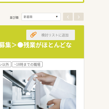
並び順
検討リストに追加
勤募集＞●残業がほとんどな
ン以外
~18時までの職場