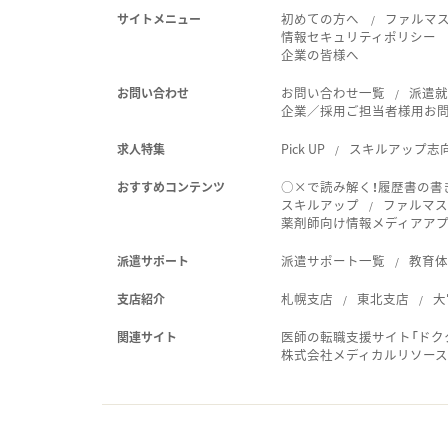
初めての方へ
ファルマ
サイトメニュー
情報セキュリティポリシー
企業の皆様へ
お問い合わせ一覧
派遣
お問い合わせ
企業／採用ご担当者様用お
Pick UP
スキルアップ志
求人特集
○×で読み解く！履歴書の書
おすすめコンテンツ
スキルアップ
ファルマス
薬剤師向け情報メディアアプリ
派遣サポート一覧
教育
派遣サポート
札幌支店
東北支店
大
支店紹介
医師の転職支援サイト「ドク
関連サイト
株式会社メディカルリソー