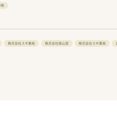
野県
株式会社スギ薬局
株式会社南山堂
株式会社スギ薬局