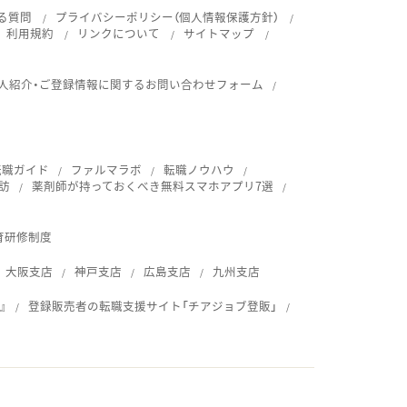
る質問
プライバシーポリシー（個人情報保護方針）
利用規約
リンクについて
サイトマップ
人紹介・ご登録情報に関するお問い合わせフォーム
転職ガイド
ファルマラボ
転職ノウハウ
訪
薬剤師が持っておくべき無料スマホアプリ7選
育研修制度
大阪支店
神戸支店
広島支店
九州支店
』
登録販売者の転職支援サイト「チアジョブ登販」