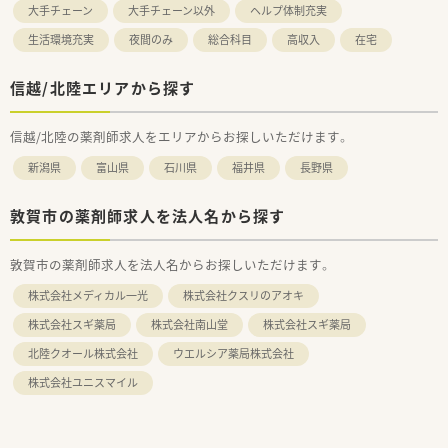
大手チェーン
大手チェーン以外
ヘルプ体制充実
生活環境充実
夜間のみ
総合科目
高収入
在宅
信越/北陸エリアから探す
信越/北陸の薬剤師求人をエリアからお探しいただけます。
新潟県
富山県
石川県
福井県
長野県
敦賀市の薬剤師求人を法人名から探す
敦賀市の薬剤師求人を法人名からお探しいただけます。
株式会社メディカル一光
株式会社クスリのアオキ
株式会社スギ薬局
株式会社南山堂
株式会社スギ薬局
北陸クオール株式会社
ウエルシア薬局株式会社
株式会社ユニスマイル