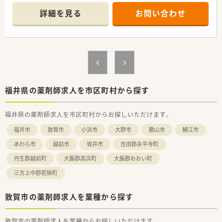
詳細を見る
お問い合わせ
福井県の薬剤師求人を市区町村から探す
福井県の薬剤師求人を市区町村からお探しいただけます。
福井市
敦賀市
小浜市
大野市
勝山市
鯖江市
あわら市
越前市
坂井市
吉田郡永平寺町
丹生郡越前町
大飯郡高浜町
大飯郡おおい町
三方上中郡若狭町
敦賀市の薬剤師求人を業種から探す
敦賀市の薬剤師求人を業種からお探しいただけます。