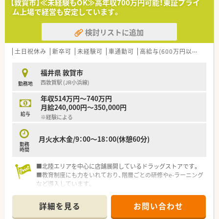
【敦賀市】≪未経験もOK≫高年収700万円可能！東証プライ
ム上場で経営も安定しています。
検討リストに追加
土日祝休み
新卒可
未経験可
車通勤可
高給与(600万円以上)
住宅
福井県 敦賀市
西敦賀駅 (JR小浜線)
勤務地
年収514万円～740万円
月給240,000円～350,000円
給与
※経験による
月火水木金/9：00～18：00(休憩60分)
勤務
時間
■北陸エリアを中心に店舗展開しているドラッグストアです。
■教育制度にも力をいれており、階層ごとの研修やe-ラーニング
など導入しています。
OTC・調剤とどちらも学んでいただけます。
詳細を見る
お問い合わせ