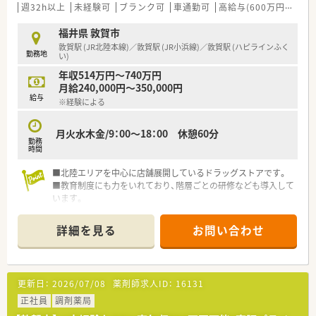
■一般医薬品や健康食品から介護用品まで幅広く取り扱ってお
週32h以上
未経験可
ブランク可
車通勤可
高給与(600万円以上)
り、未病への取り組みを深く学べる環境が整っています。
福井県 敦賀市
【職場環境と雰囲気】
敦賀駅 (JR北陸本線)／敦賀駅 (JR小浜線)／敦賀駅 (ハピラインふく
勤務地
■代表自らが現場に入ってスタッフと共に働いており、意見や提
い)
案を言いやすい風通しの良い職場環境が自慢です。
年収514万円～740万円
■管理栄養士や登録販売者などの多職種が在籍しているため、専
月給240,000円～350,000円
門知識を共有しながらチーム医療を実践できます。
給与
※経験による
■店舗の2階には専用の研修室が設けられており、スタッフが自
発的に学び合う前向きで明るい雰囲気が漂っています。
月火水木金/9：00～18：00 休憩60分
勤務
【こんな方が活躍中】
時間
■患者様の声に耳を傾け、親身になって健康上の悩みを解決しよ
うと努力するホスピタリティ溢れる方が活躍しています。
■北陸エリアを中心に店舗展開しているドラッグストアです。
■日々の業務に追われるだけでなく、最新の医療知識や服薬指導
■教育制度にも力をいれており、階層ごとの研修なども導入して
のスキルを積極的に学ぼうとする向上心の高い方です。
います。
■周囲のスタッフと円滑にコミュニケーションを取り、チームワ
OTC・調剤とどちらも学んでいただけます。
ークを大切にしながら業務を進められる方が評価されていま
詳細を見る
お問い合わせ
す。
更新日：
2026/07/08
薬剤師求人ID：
16131
正社員
調剤薬局