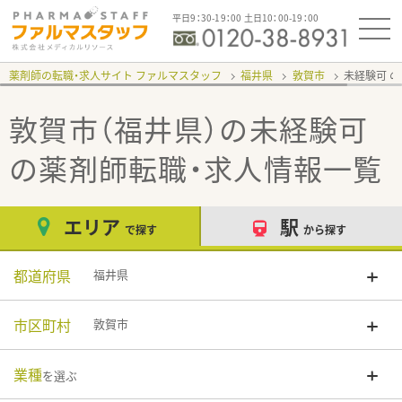
平日9：30-19：00 土日10：00-19：00
薬剤師の転職・求人サイト ファルマスタッフ
福井県
敦賀市
未経験可
敦賀市（福井県）の未経験可
の薬剤師転職・求人情報一覧
エリア
駅
で探す
から探す
都道府県
福井県
市区町村
敦賀市
業種
を選ぶ