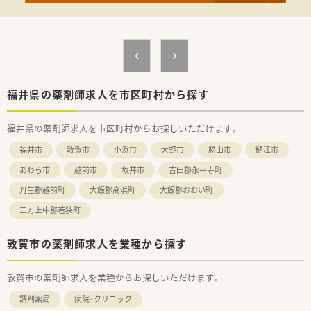
福井県の薬剤師求人を市区町村から探す
福井県の薬剤師求人を市区町村からお探しいただけます。
福井市
敦賀市
小浜市
大野市
勝山市
鯖江市
あわら市
越前市
坂井市
吉田郡永平寺町
丹生郡越前町
大飯郡高浜町
大飯郡おおい町
三方上中郡若狭町
敦賀市の薬剤師求人を業種から探す
敦賀市の薬剤師求人を業種からお探しいただけます。
調剤薬局
病院・クリニック