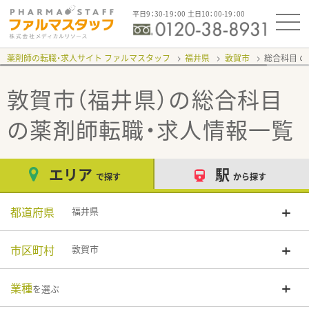
平日9：30-19：00 土日10：00-19：00
薬剤師の転職・求人サイト ファルマスタッフ
福井県
敦賀市
総合科目
敦賀市（福井県）の総合科目
の薬剤師転職・求人情報一覧
エリア
駅
で探す
から探す
都道府県
福井県
市区町村
敦賀市
業種
を選ぶ