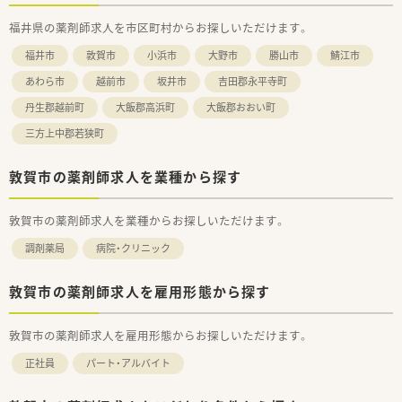
福井県の薬剤師求人を市区町村からお探しいただけます。
福井市
敦賀市
小浜市
大野市
勝山市
鯖江市
あわら市
越前市
坂井市
吉田郡永平寺町
丹生郡越前町
大飯郡高浜町
大飯郡おおい町
三方上中郡若狭町
敦賀市の薬剤師求人を業種から探す
敦賀市の薬剤師求人を業種からお探しいただけます。
調剤薬局
病院・クリニック
敦賀市の薬剤師求人を雇用形態から探す
敦賀市の薬剤師求人を雇用形態からお探しいただけます。
正社員
パート・アルバイト