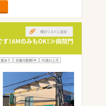
検討リストに追加
す！AMのみもOK！≫病院門
支援あり
扶養内勤務OK
60歳以上可