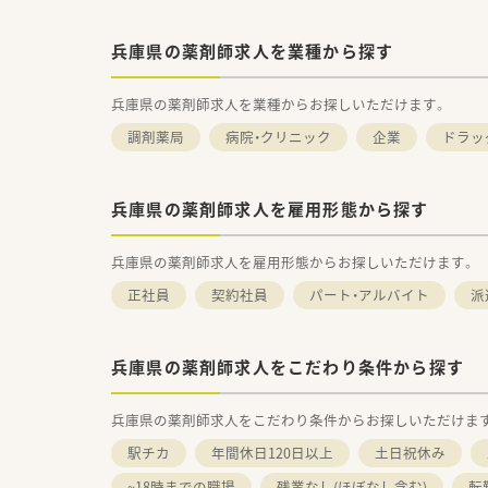
兵庫県の薬剤師求人を業種から探す
兵庫県の薬剤師求人を業種からお探しいただけます。
調剤薬局
病院・クリニック
企業
ドラッ
兵庫県の薬剤師求人を雇用形態から探す
兵庫県の薬剤師求人を雇用形態からお探しいただけます。
正社員
契約社員
パート・アルバイト
派
兵庫県の薬剤師求人をこだわり条件から探す
兵庫県の薬剤師求人をこだわり条件からお探しいただけま
駅チカ
年間休日120日以上
土日祝休み
~18時までの職場
残業なし(ほぼなし含む)
転