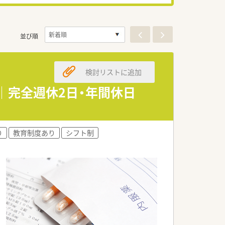
並び順
検討リストに追加
で│完全週休2日・年間休日
り
教育制度あり
シフト制