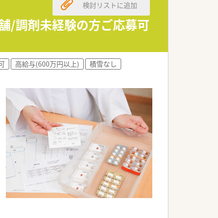
検討リストに追加
店舗/調剤未経験の方ご応募可
可
高給与(600万円以上)
積雪なし