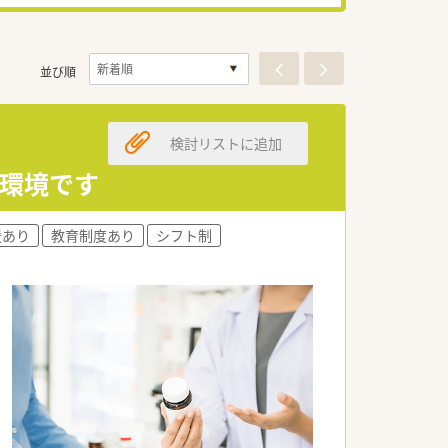
並び順
検討リストに追加
い環境です
援あり
教育制度あり
シフト制