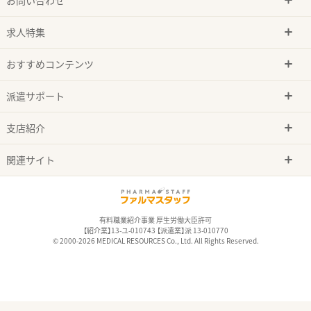
求人特集
おすすめコンテンツ
派遣サポート
支店紹介
関連サイト
有料職業紹介事業 厚生労働大臣許可
【紹介業】13-ユ-010743 【派遣業】派 13-010770
© 2000-2026 MEDICAL RESOURCES Co., Ltd. All Rights Reserved.