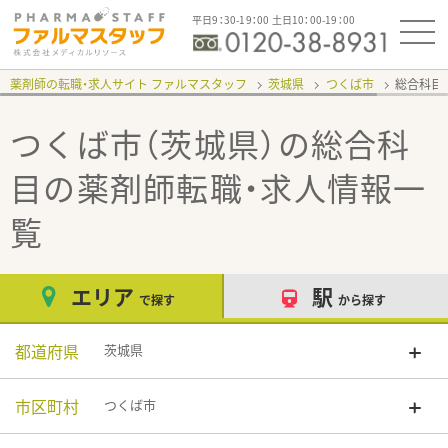
平日9：30-19：00 土日10：00-19：00
薬剤師の転職・求人サイト ファルマスタッフ
茨城県
つくば市
総合科目
つくば市（茨城県）の総合科
目
の薬剤師転職・求人情報一
覧
エリア
駅
で探す
から探す
都道府県
茨城県
市区町村
つくば市