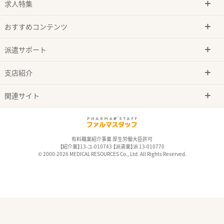
求人特集
おすすめコンテンツ
派遣サポート
支店紹介
関連サイト
有料職業紹介事業 厚生労働大臣許可
【紹介業】13-ユ-010743 【派遣業】派 13-010770
© 2000-2026 MEDICAL RESOURCES Co., Ltd. All Rights Reserved.