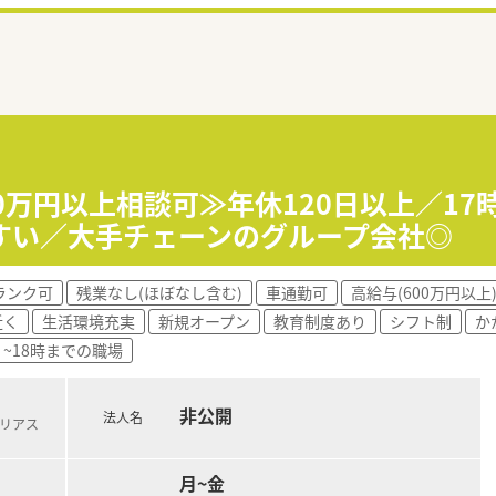
0万円以上相談可≫年休120日以上／1
すい／大手チェーンのグループ会社◎
ランク可
残業なし(ほぼなし含む)
車通勤可
高給与(600万円以上
近く
生活環境充実
新規オープン
教育制度あり
シフト制
か
~18時までの職場
非公開
法人名
北リアス
月~金