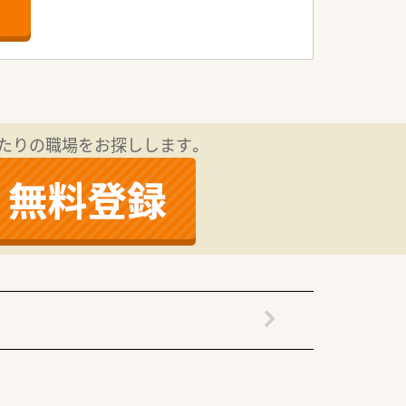
が可能です。
業務に励んでいます。
行っています。
を目指しています。
たりの職場をお探しします。
求する企業です。
バランスが充実します。
有効活用できます。
できる職場環境です。