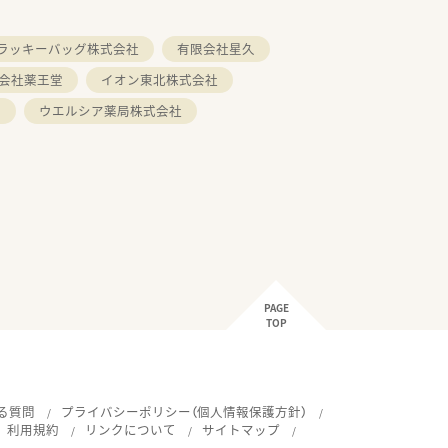
ラッキーバッグ株式会社
有限会社星久
会社薬王堂
イオン東北株式会社
ク
ウエルシア薬局株式会社
PAGE
TOP
る質問
プライバシーポリシー（個人情報保護方針）
利用規約
リンクについて
サイトマップ