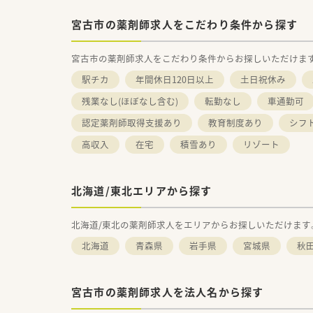
宮古市の薬剤師求人をこだわり条件から探す
宮古市の薬剤師求人をこだわり条件からお探しいただけま
駅チカ
年間休日120日以上
土日祝休み
残業なし(ほぼなし含む)
転勤なし
車通勤可
認定薬剤師取得支援あり
教育制度あり
シフ
高収入
在宅
積雪あり
リゾート
北海道/東北エリアから探す
北海道/東北の薬剤師求人をエリアからお探しいただけます
北海道
青森県
岩手県
宮城県
秋
宮古市の薬剤師求人を法人名から探す