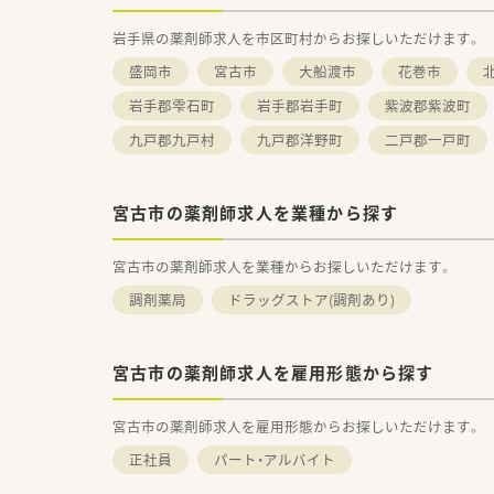
岩手県の薬剤師求人を市区町村からお探しいただけます。
盛岡市
宮古市
大船渡市
花巻市
岩手郡雫石町
岩手郡岩手町
紫波郡紫波町
九戸郡九戸村
九戸郡洋野町
二戸郡一戸町
宮古市の薬剤師求人を業種から探す
宮古市の薬剤師求人を業種からお探しいただけます。
調剤薬局
ドラッグストア(調剤あり)
宮古市の薬剤師求人を雇用形態から探す
宮古市の薬剤師求人を雇用形態からお探しいただけます。
正社員
パート・アルバイト