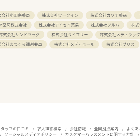
限会社小田島薬局
株式会社ワークイン
株式会社カワチ薬品
ア薬局株式会社
株式会社アイセイ薬局
株式会社ツルハ
株式
株式会社サンドラッグ
株式会社ライブリー
株式会社メディラッ
式会社まつくら調剤薬局
株式会社メディモール
株式会社ブリス
スタッフの口コミ
求人詳細検索
会社情報
全国拠点案内
よくあ
ソーシャルメディアポリシー
カスタマーハラスメントに関する方針