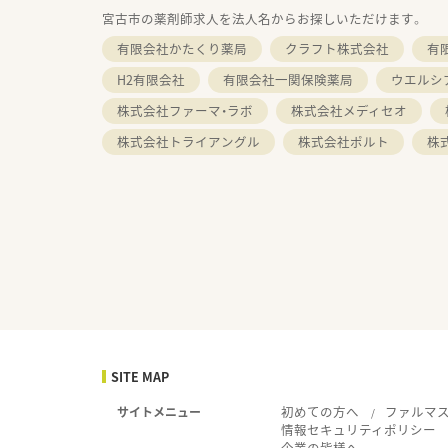
宮古市の薬剤師求人を法人名からお探しいただけます。
有限会社かたくり薬局
クラフト株式会社
有
H2有限会社
有限会社一関保険薬局
ウエルシ
株式会社ファーマ・ラボ
株式会社メディセオ
株式会社トライアングル
株式会社ポルト
株
SITE MAP
初めての方へ
ファルマ
サイトメニュー
情報セキュリティポリシー
企業の皆様へ