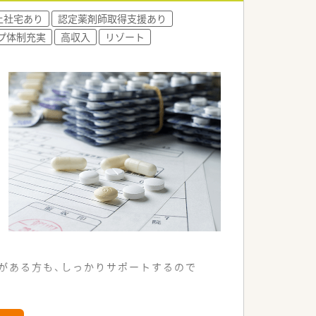
上社宅あり
認定薬剤師取得支援あり
プ体制充実
高収入
リゾート
ンクがある方も、しっかりサポートするので