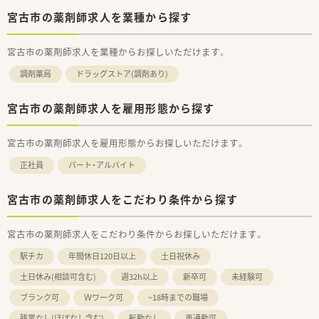
宮古市の薬剤師求人を業種から探す
宮古市の薬剤師求人を業種からお探しいただけます。
調剤薬局
ドラッグストア(調剤あり)
宮古市の薬剤師求人を雇用形態から探す
宮古市の薬剤師求人を雇用形態からお探しいただけます。
正社員
パート・アルバイト
宮古市の薬剤師求人をこだわり条件から探す
宮古市の薬剤師求人をこだわり条件からお探しいただけます。
駅チカ
年間休日120日以上
土日祝休み
土日休み(相談可含む)
週32h以上
新卒可
未経験可
ブランク可
Ｗワーク可
~18時までの職場
残業なし(ほぼなし含む)
転勤なし
車通勤可