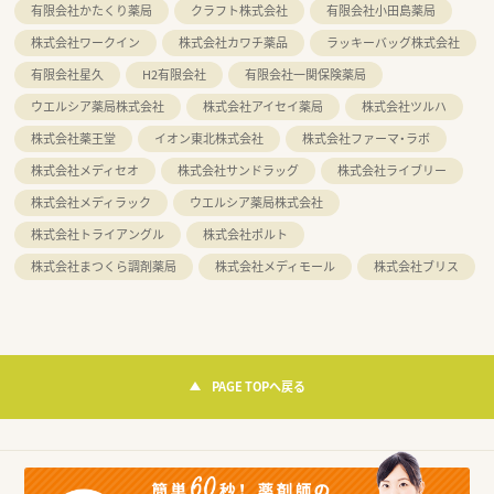
有限会社かたくり薬局
クラフト株式会社
有限会社小田島薬局
株式会社ワークイン
株式会社カワチ薬品
ラッキーバッグ株式会社
有限会社星久
H2有限会社
有限会社一関保険薬局
ウエルシア薬局株式会社
株式会社アイセイ薬局
株式会社ツルハ
株式会社薬王堂
イオン東北株式会社
株式会社ファーマ・ラボ
株式会社メディセオ
株式会社サンドラッグ
株式会社ライブリー
株式会社メディラック
ウエルシア薬局株式会社
株式会社トライアングル
株式会社ポルト
株式会社まつくら調剤薬局
株式会社メディモール
株式会社ブリス
PAGE TOPへ戻る