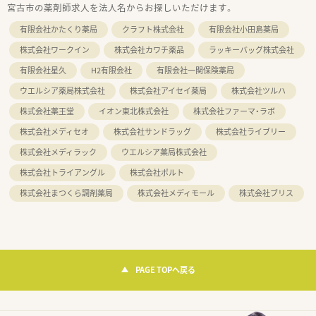
宮古市の薬剤師求人を法人名からお探しいただけます。
有限会社かたくり薬局
クラフト株式会社
有限会社小田島薬局
株式会社ワークイン
株式会社カワチ薬品
ラッキーバッグ株式会社
有限会社星久
H2有限会社
有限会社一関保険薬局
ウエルシア薬局株式会社
株式会社アイセイ薬局
株式会社ツルハ
株式会社薬王堂
イオン東北株式会社
株式会社ファーマ・ラボ
株式会社メディセオ
株式会社サンドラッグ
株式会社ライブリー
株式会社メディラック
ウエルシア薬局株式会社
株式会社トライアングル
株式会社ポルト
株式会社まつくら調剤薬局
株式会社メディモール
株式会社ブリス
PAGE TOPへ戻る