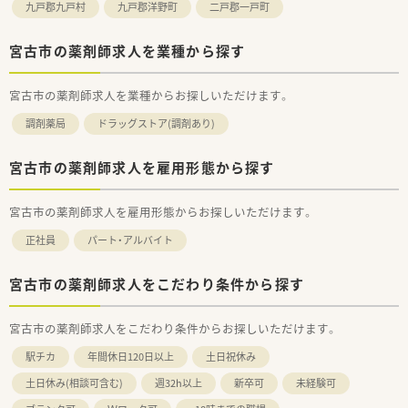
九戸郡九戸村
九戸郡洋野町
二戸郡一戸町
宮古市の薬剤師求人を業種から探す
宮古市の薬剤師求人を業種からお探しいただけます。
調剤薬局
ドラッグストア(調剤あり)
宮古市の薬剤師求人を雇用形態から探す
宮古市の薬剤師求人を雇用形態からお探しいただけます。
正社員
パート・アルバイト
宮古市の薬剤師求人をこだわり条件から探す
宮古市の薬剤師求人をこだわり条件からお探しいただけます。
駅チカ
年間休日120日以上
土日祝休み
土日休み(相談可含む)
週32h以上
新卒可
未経験可