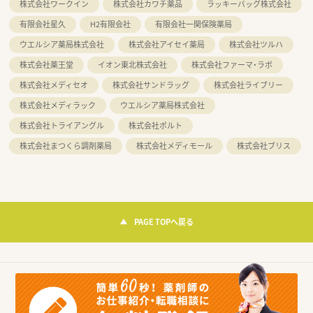
株式会社ワークイン
株式会社カワチ薬品
ラッキーバッグ株式会社
有限会社星久
H2有限会社
有限会社一関保険薬局
ウエルシア薬局株式会社
株式会社アイセイ薬局
株式会社ツルハ
株式会社薬王堂
イオン東北株式会社
株式会社ファーマ・ラボ
株式会社メディセオ
株式会社サンドラッグ
株式会社ライブリー
株式会社メディラック
ウエルシア薬局株式会社
株式会社トライアングル
株式会社ポルト
株式会社まつくら調剤薬局
株式会社メディモール
株式会社ブリス
PAGE TOPへ戻る