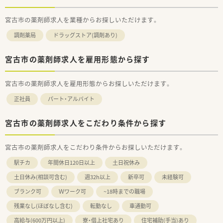
宮古市の薬剤師求人を業種からお探しいただけます。
調剤薬局
ドラッグストア(調剤あり)
宮古市の薬剤師求人を雇用形態から探す
宮古市の薬剤師求人を雇用形態からお探しいただけます。
正社員
パート・アルバイト
宮古市の薬剤師求人をこだわり条件から探す
宮古市の薬剤師求人をこだわり条件からお探しいただけます。
駅チカ
年間休日120日以上
土日祝休み
土日休み(相談可含む)
週32h以上
新卒可
未経験可
ブランク可
Ｗワーク可
~18時までの職場
残業なし(ほぼなし含む)
転勤なし
車通勤可
高給与(600万円以上)
寮・借上社宅あり
住宅補助(手当)あり