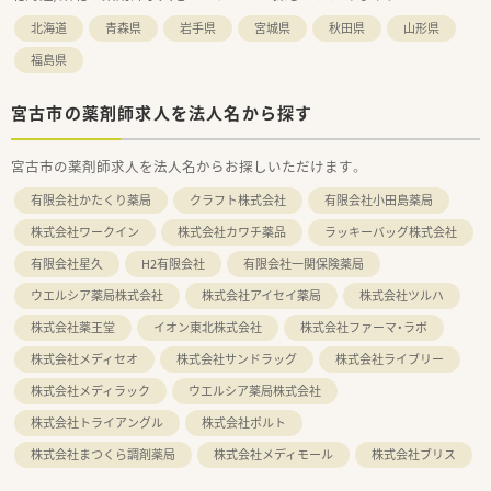
北海道
青森県
岩手県
宮城県
秋田県
山形県
福島県
宮古市の薬剤師求人を法人名から探す
宮古市の薬剤師求人を法人名からお探しいただけます。
有限会社かたくり薬局
クラフト株式会社
有限会社小田島薬局
株式会社ワークイン
株式会社カワチ薬品
ラッキーバッグ株式会社
有限会社星久
H2有限会社
有限会社一関保険薬局
ウエルシア薬局株式会社
株式会社アイセイ薬局
株式会社ツルハ
株式会社薬王堂
イオン東北株式会社
株式会社ファーマ・ラボ
株式会社メディセオ
株式会社サンドラッグ
株式会社ライブリー
株式会社メディラック
ウエルシア薬局株式会社
株式会社トライアングル
株式会社ポルト
株式会社まつくら調剤薬局
株式会社メディモール
株式会社ブリス