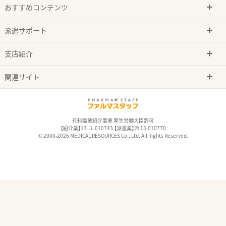
おすすめコンテンツ
派遣サポート
支店紹介
関連サイト
有料職業紹介事業 厚生労働大臣許可
【紹介業】13-ユ-010743 【派遣業】派 13-010770
© 2000-2026 MEDICAL RESOURCES Co., Ltd. All Rights Reserved.