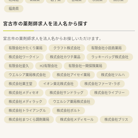
福島県
宮古市の薬剤師求人を法人名から探す
宮古市の薬剤師求人を法人名からお探しいただけます。
有限会社かたくり薬局
クラフト株式会社
有限会社小田島薬局
株式会社ワークイン
株式会社カワチ薬品
ラッキーバッグ株式会社
有限会社星久
H2有限会社
有限会社一関保険薬局
ウエルシア薬局株式会社
株式会社アイセイ薬局
株式会社ツルハ
株式会社薬王堂
イオン東北株式会社
株式会社ファーマ・ラボ
株式会社メディセオ
株式会社サンドラッグ
株式会社ライブリー
株式会社メディラック
ウエルシア薬局株式会社
株式会社トライアングル
株式会社ポルト
株式会社まつくら調剤薬局
株式会社メディモール
株式会社ブリス