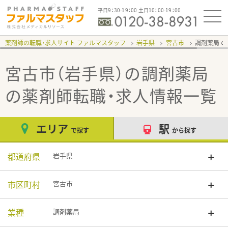
平日9：30-19：00 土日10：00-19：00
薬剤師の転職・求人サイト ファルマスタッフ
岩手県
宮古市
調剤薬局
宮古市（岩手県）の調剤薬局
の薬剤師転職・求人情報一覧
エリア
駅
で探す
から探す
都道府県
岩手県
市区町村
宮古市
業種
調剤薬局