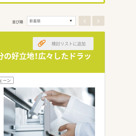
並び順
検討リストに追加
5分の好立地！広々したドラッ
ェーン