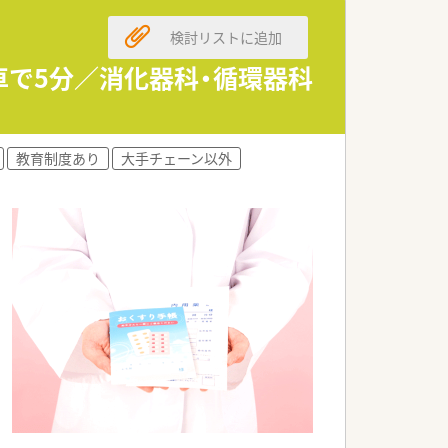
検討リストに追加
・車で5分／消化器科・循環器科
教育制度あり
大手チェーン以外