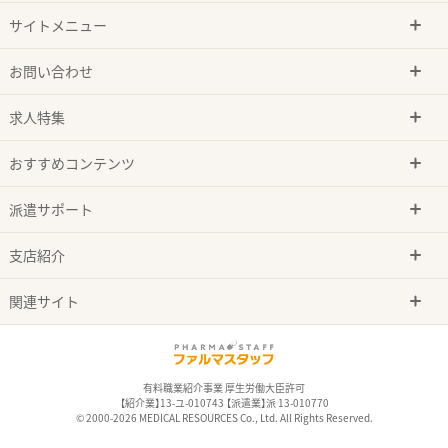
サイトメニュー
お問い合わせ
求人特集
おすすめコンテンツ
派遣サポート
支店紹介
関連サイト
有料職業紹介事業 厚生労働大臣許可
【紹介業】13-ユ-010743 【派遣業】派 13-010770
© 2000-2026 MEDICAL RESOURCES Co., Ltd. All Rights Reserved.