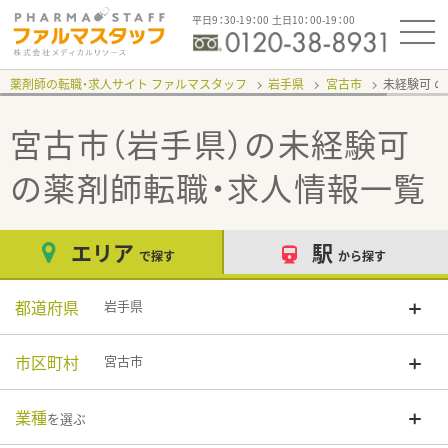
平日9：30-19：00 土日10：00-19：00
薬剤師の転職・求人サイト ファルマスタッフ
岩手県
宮古市
未経験可
宮古市（岩手県）の未経験可
の薬剤師転職・求人情報一覧
エリア
駅
で探す
から探す
都道府県
岩手県
市区町村
宮古市
業種
を選ぶ