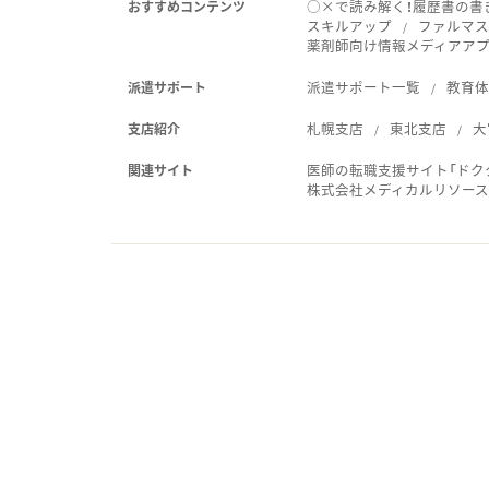
○×で読み解く！履歴書の書
おすすめコンテンツ
スキルアップ
ファルマス
薬剤師向け情報メディアアプリ
派遣サポート一覧
教育
派遣サポート
札幌支店
東北支店
大
支店紹介
医師の転職支援サイト「ドク
関連サイト
株式会社メディカルリソー