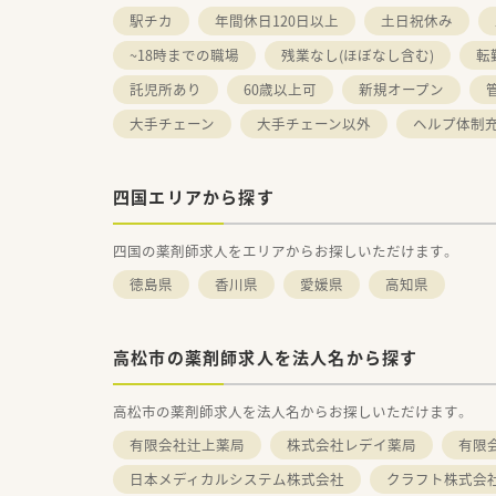
駅チカ
年間休日120日以上
土日祝休み
~18時までの職場
残業なし(ほぼなし含む)
転
託児所あり
60歳以上可
新規オープン
大手チェーン
大手チェーン以外
ヘルプ体制
四国エリアから探す
四国の薬剤師求人をエリアからお探しいただけます。
徳島県
香川県
愛媛県
高知県
高松市の薬剤師求人を法人名から探す
高松市の薬剤師求人を法人名からお探しいただけます。
有限会社辻上薬局
株式会社レデイ薬局
有限
日本メディカルシステム株式会社
クラフト株式会