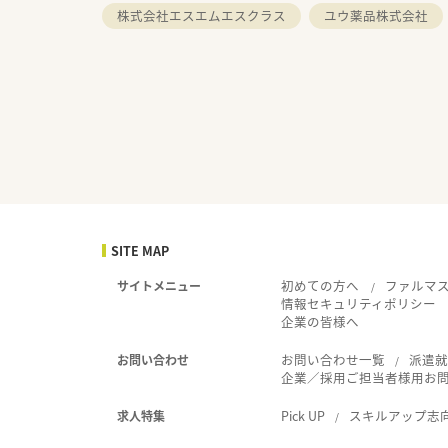
株式会社エスエムエスクラス
ユウ薬品株式会社
SITE MAP
初めての方へ
ファルマ
サイトメニュー
情報セキュリティポリシー
企業の皆様へ
お問い合わせ一覧
派遣
お問い合わせ
企業／採用ご担当者様用お
Pick UP
スキルアップ志
求人特集