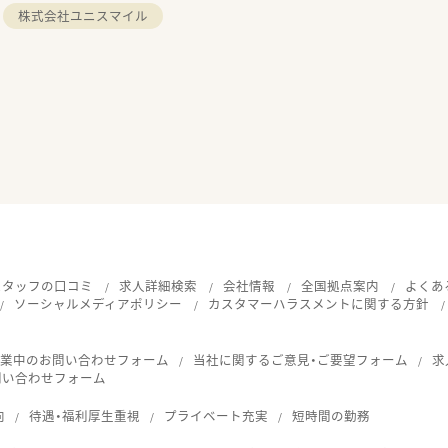
株式会社ユニスマイル
スタッフの口コミ
求人詳細検索
会社情報
全国拠点案内
よくあ
ソーシャルメディアポリシー
カスタマーハラスメントに関する方針
就業中のお問い合わせフォーム
当社に関するご意見・ご要望フォーム
求
問い合わせフォーム
向
待遇・福利厚生重視
プライベート充実
短時間の勤務