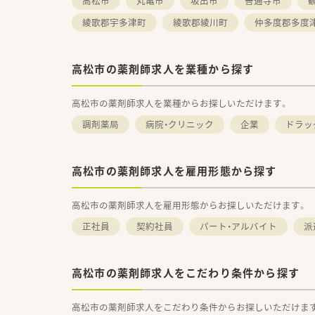
高松市
丸亀市
坂出市
善通寺市
綾歌郡宇多津町
綾歌郡綾川町
仲多度郡多度
高松市の薬剤師求人を業種から探す
高松市の薬剤師求人を業種からお探しいただけます。
調剤薬局
病院・クリニック
企業
ドラッ
高松市の薬剤師求人を雇用形態から探す
高松市の薬剤師求人を雇用形態からお探しいただけます。
正社員
契約社員
パート・アルバイト
派
高松市の薬剤師求人をこだわり条件から探す
高松市の薬剤師求人をこだわり条件からお探しいただけま