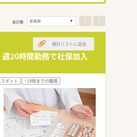
並び順
検討リストに追加
 週20時間勤務で社保加入
・スポット
~18時までの職場