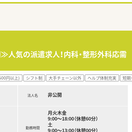
0円≫人気の派遣求人！内科・整形外科応需
500円以上)
シフト制
大手チェーン以外
ヘルプ体制充実
短期
非公開
法人名
月火木金
9:00～18:00（休憩60分）
土
勤務時間
9:00～13:00（休憩00分）