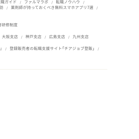
転職ガイド
ファルマラボ
転職ノウハウ
訪
薬剤師が持っておくべき無料スマホアプリ7選
育研修制度
大阪支店
神戸支店
広島支店
九州支店
』
登録販売者の転職支援サイト「チアジョブ登販」