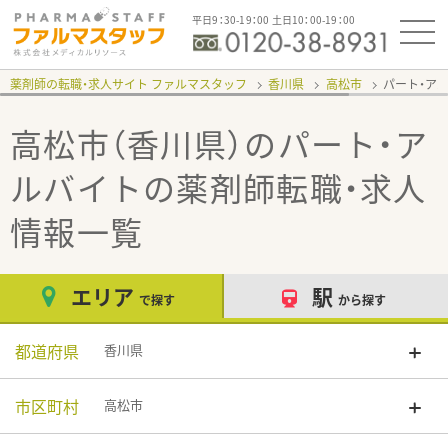
平日9：30-19：00 土日10：00-19：00
薬剤師の転職・求人サイト ファルマスタッフ
香川県
高松市
パート・ア
高松市（香川県）のパート・ア
ルバイト
の薬剤師転職・求人
情報一覧
エリア
駅
で探す
から探す
都道府県
香川県
市区町村
高松市