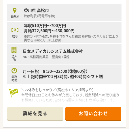
までのご経験や面接での評価を正当に反映します。
■エリア限定勤務の方でも月額20,000円の住宅手当が支給され
香川県 高松市
るなど、各種手当が非常に手厚いのが特徴です。
片原町駅 (琴電琴平線)
勤務地
■昇給率は年4.4％から5.8％と業界内でも高い水準を実現して
おり、頑張りが給与に直結する仕組みがあります。
年収510万円～700万円
月給322,500円～430,000円
【勤務実態について】
給与
※想定・平均残業、各種手当を含んだ総額 ※経験・スキルなどにより
■月8日の休みと祝日に加え、夏期や冬期の休暇を合わせて年間
異なる ※600万円以上は薬
…
休日は122日確保されており、休息もしっかり取れます。
■残業時間は月平均で3.8時間程度と非常に少なく、15分単位で
日本メディカルシステム株式会社
支給されるためサービス残業の心配もありません。
法人
NMS高松調剤薬局 屋島側1号館
■サマーホリデー制度を利用して最大7連休の取得が可能であ
名
り、旅行や帰省などプライベートの予定も立てやすいです。
月～日祝 8：30～22：00（休憩60分）
※上記時間帯で1日8時間、週40時間シフト制
勤務
時間
＼お休みもしっかり／（高松市エリア担当より）
年間休日122日とお休みが充実しており、残業削減への取り組み
も徹底しているため、自分の時間を大切にしながら働けます。
＊------------------------------------------＊
【店舗情報と応需状況について】
詳細を見る
お問い合わせ
■片原町駅から車で5分の場所に位置する、白い外壁に水色の大
きな看板が映える綺麗でおしゃれなデザインの薬局です。
■香川県立中央病院より内科をはじめとする多彩な総合科目に