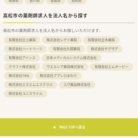
徳島県
香川県
愛媛県
高知県
高松市の薬剤師求人を法人名から探す
高松市の薬剤師求人を法人名からお探しいただけます。
有限会社辻上薬局
株式会社レデイ薬局
有限会社正木薬局
株式会社ハートリーフ
有限会社久間薬局
株式会社ザグザグ
有限会社アインス
日本メディカルシステム株式会社
クラフト株式会社
ウエルシア薬局株式会社
有限会社エムオーピー
株式会社TRN
株式会社ププレひまわり
株式会社エスエムエスクラス
ユウ薬品株式会社
株式会社ユニスマイル
PAGE TOPへ戻る