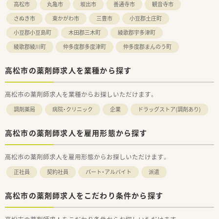
高松市
丸亀市
坂出市
善通寺市
観音寺市
さぬき市
東かがわ市
三豊市
小豆郡土庄町
小豆郡小豆島町
木田郡三木町
綾歌郡宇多津町
綾歌郡綾川町
仲多度郡多度津町
仲多度郡まんのう町
高松市の薬剤師求人を業種から探す
高松市の薬剤師求人を業種からお探しいただけます。
調剤薬局
病院・クリニック
企業
ドラッグストア(調剤あり)
高松市の薬剤師求人を雇用形態から探す
高松市の薬剤師求人を雇用形態からお探しいただけます。
正社員
契約社員
パート・アルバイト
派遣
高松市の薬剤師求人をこだわり条件から探す