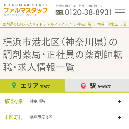
平日9：30-19：00 土日10：00-19：00
薬剤師の転職・求人サイト ファルマスタッフ
神奈川県
横浜市港北区
調
横浜市港北区（神奈川県）の
調剤薬局・正社員
の薬剤師転
職・求人情報一覧
エリア
駅
で探す
から探す
都道府県
神奈川県
市区町村
横浜市港北区