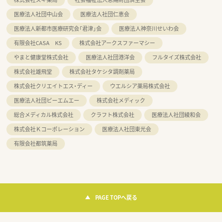
医療法人社団中山会
医療法人社団仁恵会
医療法人新都市医療研究会「君津」会
医療法人神奈川せいわ会
有限会社CASA KS
株式会社アークスファーマシー
やまと健康堂株式会社
医療法人社団港洋会
フルタイズ株式会社
株式会社雄飛堂
株式会社タケシタ調剤薬局
株式会社クリエイトエス・ディー
ウエルシア薬局株式会社
医療法人社団ピーエムエー
株式会社メディック
総合メディカル株式会社
クラフト株式会社
医療法人社団綾和会
株式会社Ｋコーポレーション
医療法人社団東光会
有限会社都筑薬局
PAGE TOPへ戻る