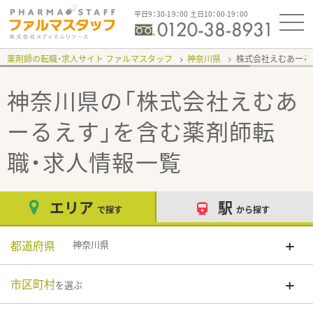
平日9：30-19：00 土日10：00-19：00
薬剤師の転職・求人サイト ファルマスタッフ
神奈川県
株式会社えむあー
神奈川県の「株式会社えむあ
ーるえす」
を含む薬剤師転
職・求人情報一覧
エリア
駅
で探す
から探す
都道府県
神奈川県
市区町村
を選ぶ