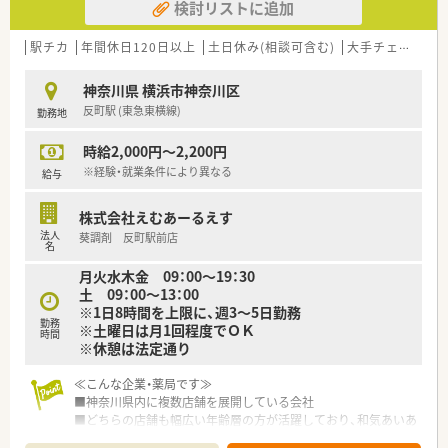
検討リストに追加
駅チカ
年間休日120日以上
土日休み(相談可含む)
大手チェーン以外
神奈川県 横浜市神奈川区
反町駅 (東急東横線)
勤務地
時給2,000円～2,200円
※経験・就業条件により異なる
給与
株式会社えむあーるえす
法人
葵調剤 反町駅前店
名
月火水木金 09：00～19：30
土 09：00～13：00
※1日8時間を上限に、週3～5日勤務
勤務
※土曜日は月1回程度でＯＫ
時間
※休憩は法定通り
≪こんな企業・薬局です≫
■神奈川県内に複数店舗を展開している会社
■どちらの店舗も幅広い年齢層の方が活躍しており、和気あいあ
いとした雰囲気