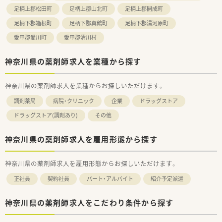
足柄上郡松田町
足柄上郡山北町
足柄上郡開成町
足柄下郡箱根町
足柄下郡真鶴町
足柄下郡湯河原町
愛甲郡愛川町
愛甲郡清川村
神奈川県の薬剤師求人を業種から探す
神奈川県の薬剤師求人を業種からお探しいただけます。
調剤薬局
病院・クリニック
企業
ドラッグストア
ドラッグストア(調剤あり)
その他
神奈川県の薬剤師求人を雇用形態から探す
神奈川県の薬剤師求人を雇用形態からお探しいただけます。
正社員
契約社員
パート・アルバイト
紹介予定派遣
神奈川県の薬剤師求人をこだわり条件から探す