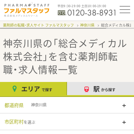
平日9：30-19：00 土日10：00-19：00
薬剤師の転職・求人サイト ファルマスタッフ
神奈川県
総合メディカル株式
神奈川県の「総合メディカル
株式会社」
を含む薬剤師転
職・求人情報一覧
エリア
駅
で探す
から探す
都道府県
神奈川県
市区町村
を選ぶ