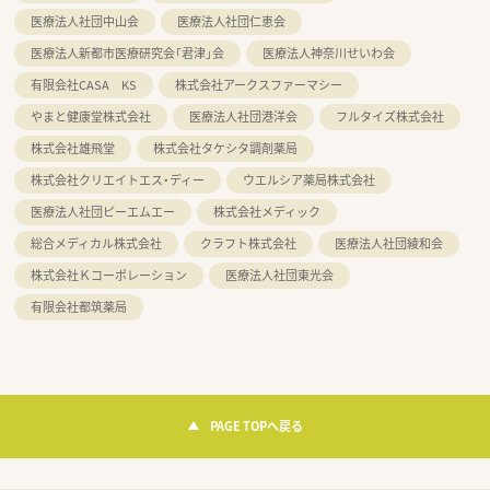
医療法人社団中山会
医療法人社団仁恵会
医療法人新都市医療研究会「君津」会
医療法人神奈川せいわ会
有限会社CASA KS
株式会社アークスファーマシー
やまと健康堂株式会社
医療法人社団港洋会
フルタイズ株式会社
株式会社雄飛堂
株式会社タケシタ調剤薬局
株式会社クリエイトエス・ディー
ウエルシア薬局株式会社
医療法人社団ピーエムエー
株式会社メディック
総合メディカル株式会社
クラフト株式会社
医療法人社団綾和会
株式会社Ｋコーポレーション
医療法人社団東光会
有限会社都筑薬局
PAGE TOPへ戻る