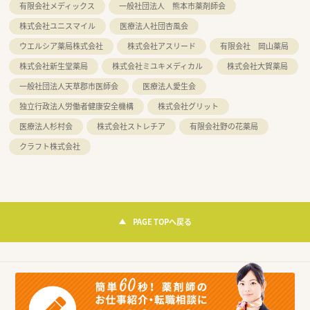
有限会社メディックス
一般社団法人 熊本市薬剤師会
株式会社ユニスマイル
医療法人社団杏風会
ウエルシア薬局株式会社
株式会社アスリード
有限会社 岡山薬局
株式会社新生堂薬局
株式会社ミユキメディカル
株式会社大賀薬局
一般社団法人天草郡市医師会
医療法人愛生会
独立行政法人労働者健康安全機構
株式会社グリット
医療法人杉村会
株式会社ストレチア
有限会社野の花薬局
クラフト株式会社
PAGE TOPへ戻る