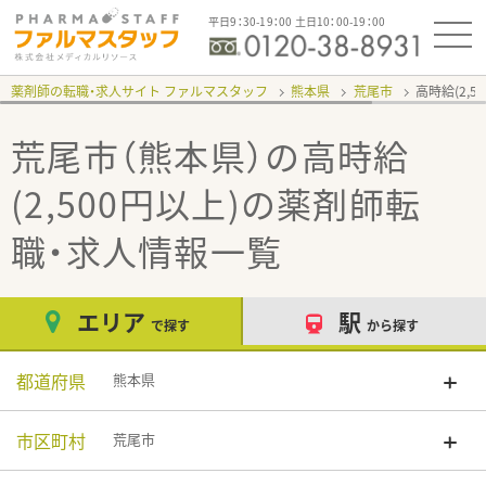
平日9：30-19：00 土日10：00-19：00
薬剤師の転職・求人サイト ファルマスタッフ
熊本県
荒尾市
高時給(2,5
荒尾市（熊本県）の高時給
(2,500円以上)
の薬剤師転
職・求人情報一覧
エリア
駅
で探す
から探す
都道府県
熊本県
市区町村
荒尾市