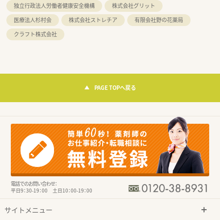
独立行政法人労働者健康安全機構
株式会社グリット
医療法人杉村会
株式会社ストレチア
有限会社野の花薬局
クラフト株式会社
PAGE TOPへ戻る
電話でのお問い合わせ：
平日9：30-19：00 土日10：00-19：00
サイトメニュー