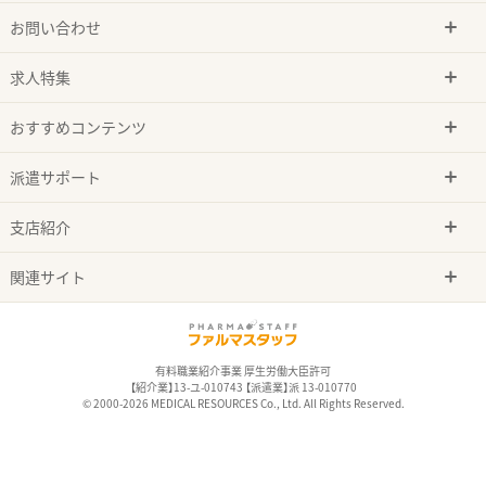
お問い合わせ
求人特集
おすすめコンテンツ
派遣サポート
支店紹介
関連サイト
有料職業紹介事業 厚生労働大臣許可
【紹介業】13-ユ-010743 【派遣業】派 13-010770
© 2000-2026 MEDICAL RESOURCES Co., Ltd. All Rights Reserved.