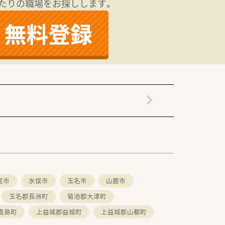
たりの職場をお探しします。
。
尾市
水俣市
玉名市
山鹿市
玉名郡長洲町
菊池郡大津町
嘉島町
上益城郡益城町
上益城郡山都町