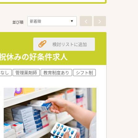
並び順
検討リストに追加
日祝休みの好条件求人
雪なし
管理薬剤師
教育制度あり
シフト制