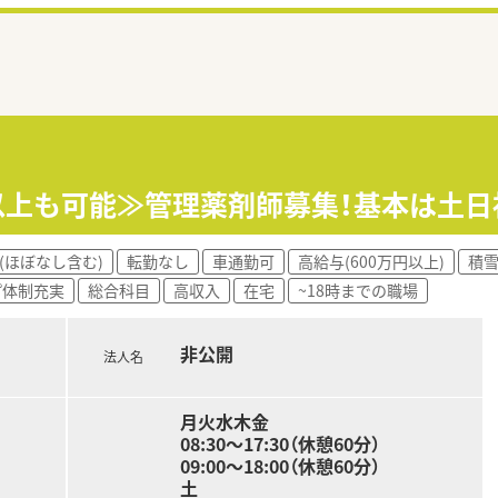
円以上も可能≫管理薬剤師募集！基本は土
(ほぼなし含む)
転勤なし
車通勤可
高給与(600万円以上)
積
プ体制充実
総合科目
高収入
在宅
~18時までの職場
非公開
法人名
月火水木金
08:30～17:30（休憩60分）
09:00～18:00（休憩60分）
土