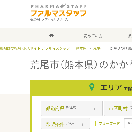
株式会社メディカルリソース
初めての方
求
薬剤師の転職・求人サイト ファルマスタッフ
熊本県
荒尾市
かかりつけ薬
荒尾市（熊本県）のかか
エリア
で探
都道府県
市区町村
熊本県
希望条件
かかりつけ薬剤師
フリーワード