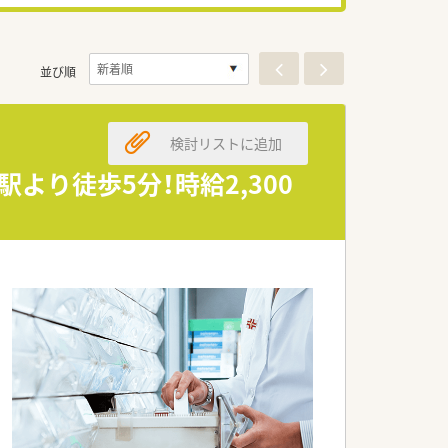
並び順
検討リストに追加
駅より徒歩5分！時給2,300