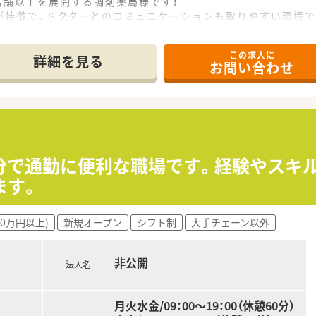
店舗以上を展開する調剤薬局様です！
が特徴で、ドクターとのコミュニケーションも取りやすい環境
ル開発・医師開業支援など様々な事業を展開しており安定性抜
れているため安心してお勤め頂ける企業様です！
この求人に
にする、というお考えがございますので、長くお勤めされたい方
詳細を見る
お問い合わせ
得や有給休暇取得推進制度がありますのでプライベートを大切に
短制度はお子様が小学校6年生までと長め！
ます◎
4分で通勤に便利な職場です。経験やスキル
らっしゃり、全薬剤師様が出席される学術大会や階層別研修、キ
ます。
います！
も歓迎しております！ご本人様の頑張りなどにもよりますが未経
00万円以上)
新規オープン
シフト制
大手チェーン以外
け入れられる体制が整っています
非公開
法人名
宅・住宅手当がございます！
担で5万円の補助があり、エリア限定で働きたい方も33歳11
貯蓄制度・リゾートマンション・保養所など、長く就業頂ける
月火水金/09：00～19：00（休憩60分）