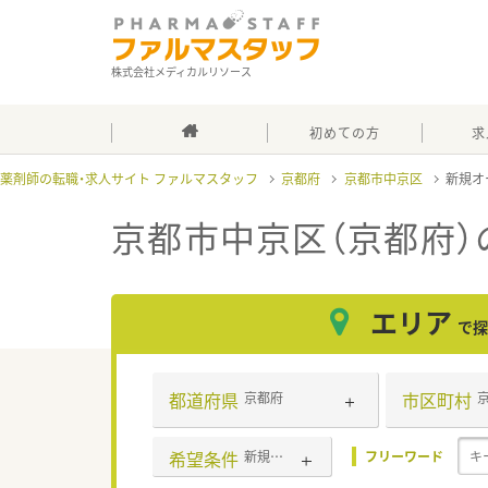
株式会社メディカルリソース
初めての方
求
薬剤師の転職・求人サイト ファルマスタッフ
京都府
京都市中京区
新規オ
京都市中京区（京都府）
エリア
で探
都道府県
市区町村
京都府
希望条件
新規オープン
フリーワード