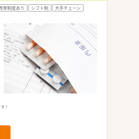
ります。
教育制度あり
シフト制
大手チェーン
す。
す！
問い合わせください！