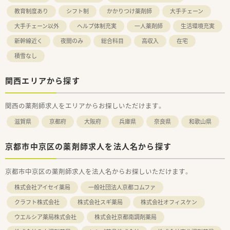
教育制度あり
シフト制
かかりつけ薬剤師
大手チェーン
大手チェーン以外
ヘルプ体制充実
一人薬剤師
生活環境充実
新幹線近く
夜間のみ
総合科目
高収入
在宅
積雪なし
関西エリアから探す
関西の薬剤師求人をエリアからお探しいただけます。
滋賀県
京都府
大阪府
兵庫県
奈良県
和歌山県
京都市中京区の薬剤師求人を法人名から探す
京都市中京区の薬剤師求人を法人名からお探しいただけます。
株式会社アイセイ薬局
一般社団法人京都コムファ
クラフト株式会社
株式会社スギ薬局
株式会社オフィスケン
ウエルシア薬局株式会社
株式会社京都南調剤薬局