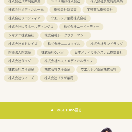
株式会社八木調剤薬局
シミズ薬品株式会社
株式会社京北調剤薬局
株式会社メディカル一光
株式会社新星堂
宇野薬品株式会社
株式会社フロンティア
ウエルシア薬局株式会社
株式会社ゆうホールディングス
株式会社ユーピーディー
シマタニ株式会社
株式会社レークファーマシー
株式会社メドレイズ
株式会社ユニスマイル
株式会社サンドラッグ
医療法人医誠会
株式会社Ookini
日本メディカルシステム株式会社
株式会社ダイゾー
株式会社ベストメディカルライフ
株式会社スギ薬局
株式会社スギ薬局
ウエルシア薬局株式会社
株式会社ウィーズ
株式会社プラザ薬局
PAGE TOPへ戻る