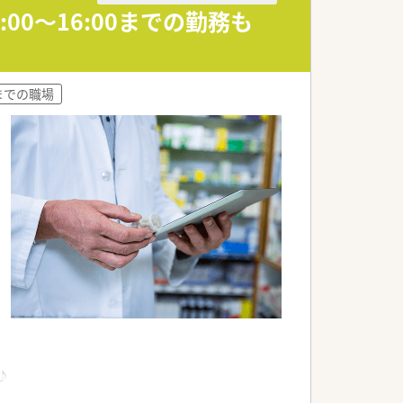
0～16:00までの勤務も
までの職場
♪
だけます♪