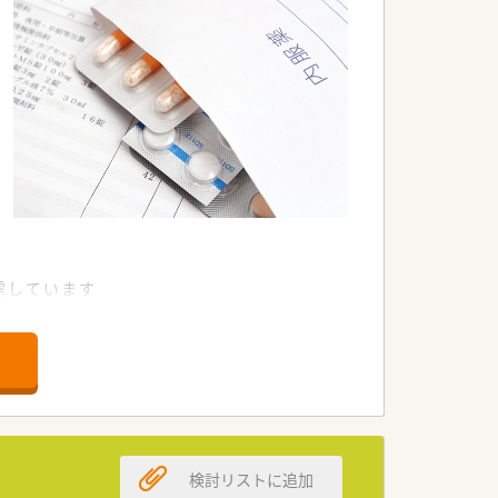
需しています
検討リストに追加