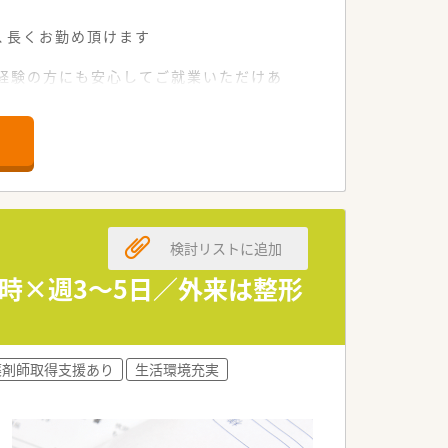
、長くお勤め頂けます
未経験の方にも安心してご就業いただけあ
検討リストに追加
8時×週3～5日／外来は整形
薬剤師取得支援あり
生活環境充実