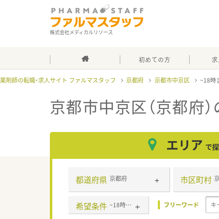
株式会社メディカルリソース
初めての方
求
薬剤師の転職・求人サイト ファルマスタッフ
京都府
京都市中京区
~18
京都市中京区（京都府）
エリア
で探
都道府県
市区町村
京都府
希望条件
~18時までの職場
フリーワード