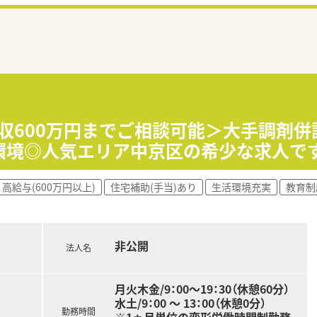
収600万円までご相談可能＞大手調剤併
環境◎人気エリア中京区の希少な求人です
高給与(600万円以上)
住宅補助(手当)あり
生活環境充実
教育制
非公開
法人名
月火木金/9：00～19：30（休憩60分）
水土/9：00 ～ 13：00（休憩0分）
勤務時間