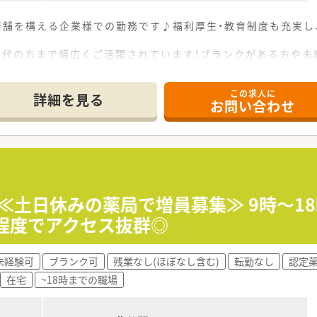
0店舗を構える企業様での勤務です♪福利厚生・教育制度も充実し
～60代の方まで幅広くご活躍されています！ブランクがある方や
この求人に
詳細を見る
お問い合わせ
】≪土日休みの薬局で増員募集≫ 9時～1
程度でアクセス抜群◎
未経験可
ブランク可
残業なし(ほぼなし含む)
転勤なし
認定
在宅
~18時までの職場