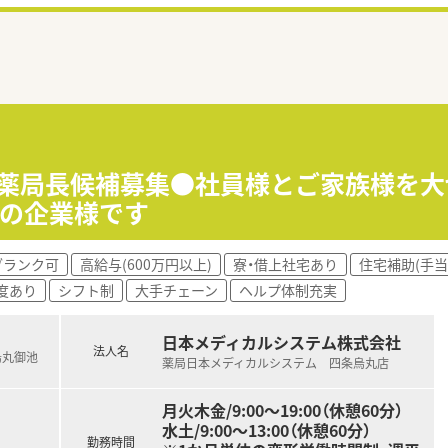
】薬局長候補募集●社員様とご家族様を大
群の企業様です
ブランク可
高給与(600万円以上)
寮・借上社宅あり
住宅補助(手当
度あり
シフト制
大手チェーン
ヘルプ体制充実
日本メディカルシステム株式会社
法人名
烏丸御池
薬局日本メディカルシステム 四条烏丸店
月火木金/9:00～19:00（休憩60分）
水土/9:00～13:00（休憩60分）
勤務時間