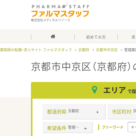
株式会社メディカルリソース
初めての方
求
薬剤師の転職・求人サイト ファルマスタッフ
京都府
京都市中京区
管理薬
京都市中京区（京都府）
エリア
で探
都道府県
市区町村
京都府
希望条件
管理薬剤師
フリーワード