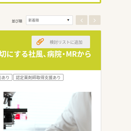
並び順
検討リストに追加
切にする社風、病院・MRから
)あり
認定薬剤師取得支援あり