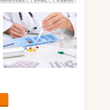
ヶ月まで家賃2万円の手当がございます♪
よう制度が充実しています
事業を展開しており安定性抜群！
リア薬剤師研修、認定資格取得制度、各