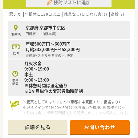
検討リストに追加
駅チカ
年間休日120日以上
残業なし(ほぼなし含む)
高給与(600万円以上)
京都府 京都市中京区
円町駅 (JR山陰本線)
勤務地
年収500万円～600万円
月給333,000円～458,300円
給与
※経験・スキルを考慮の上、決定
月火水金
9:00～19:00
木土
9:00～13:00
勤務
時間
※休憩時間は法定通り
※1ヶ月単位の変形労働時間制
＼管薬としてキャリアUP／（京都市中京区エリア担当より）
小児科メインで1日20〜30枚と落ち着いた環境。患者様とじっ
くり向き合い、管理薬剤師として着実にキャリアを積みたい方に
おすすめです。
＊------------------------------------------＊
詳細を見る
お問い合わせ
【店舗情報と応需状況について】