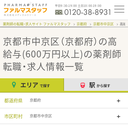
平日9：30-19：00 土日10：00-19：00
薬剤師の転職・求人サイト ファルマスタッフ
京都府
京都市中京区
高給
京都市中京区（京都府）の高
給与(600万円以上)
の薬剤師
転職・求人情報一覧
エリア
駅
で探す
から探す
都道府県
京都府
市区町村
京都市中京区