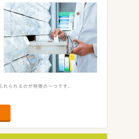
ふれられるのが特徴の一つです。
上場です。
ームのオフィシャルスポンサーを担う企