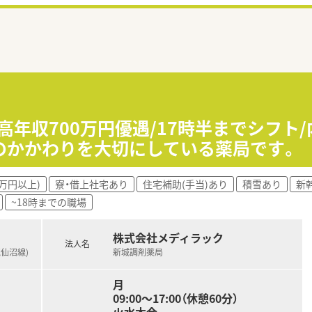
高年収700万円優遇/17時半までシフト
のかかわりを大切にしている薬局です。
0万円以上)
寮・借上社宅あり
住宅補助(手当)あり
積雪あり
新
~18時までの職場
株式会社メディラック
法人名
気仙沼線)
新城調剤薬局
月
09:00～17:00（休憩60分）