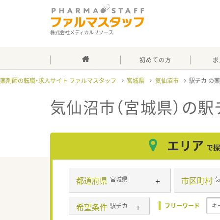
株式会社メディカルリソース
初めての方
求
薬剤師の転職・求人サイト ファルマスタッフ
宮城県
気仙沼市
駅チカ
気仙沼市（宮城県）の駅
エリア
で探
都道府県
市区町村
宮城県
希望条件
駅チカ
フリーワード