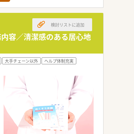
検討リストに追加
務内容／清潔感のある居心地
大手チェーン以外
ヘルプ体制充実