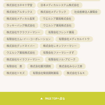
株式会社ヨネキ十字堂
日本メディカルシステム株式会社
株式会社アルタックス
株式会社メディラック
社会医療法人康陽会
株式会社メディカル長栄
ウエルシア薬局株式会社
ラッキーバッグ株式会社
ウエルシア薬局株式会社
株式会社サクラファーマシー
有限会社フレンド薬局
有限会社エム・イー・コーポレーション
有限会社メディカルイトウ
株式会社グッドネイバー
株式会社レオンファーマシー
ウエルシア薬局株式会社
有限会社ファーマシーすず
株式会社セイラファーマシー
有限会社ソル・アビーク
有限会社 恵
株式会社銀河調剤
株式会社みらい工房
株式会社トモズ
有限会社柴田調剤薬局
株式会社Ｓ＆Ｋ
PAGE TOPへ戻る