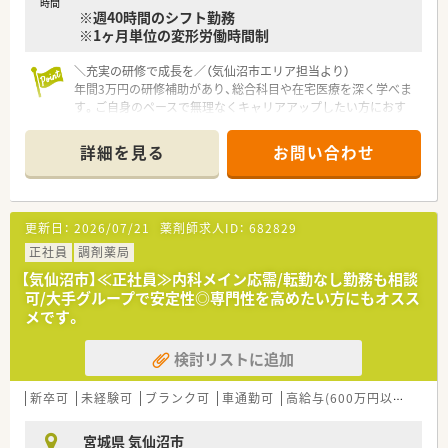
時間
※週40時間のシフト勤務
※1ヶ月単位の変形労働時間制
＼充実の研修で成長を／（気仙沼市エリア担当より）
年間3万円の研修補助があり、総合科目や在宅医療を深く学べま
す。ご自身のペースで無理なくキャリアアップしたい方におす
すめです。
＊------------------------------------------＊
詳細を見る
お問い合わせ
【店舗情報と応需状況について】
■JR気仙沼線の南気仙沼駅より車で10分ほどの場所に位置し、
通勤にはマイカーの利用が便利です。
更新日：
2026/07/21
薬剤師求人ID：
682829
■近隣の総合病院からの処方箋を1日平均250枚ほど応需してお
り、幅広い知識が身につきます。
正社員
調剤薬局
■薬剤師は常勤10名が在籍しており、事務員も9名いるため手厚
【気仙沼市】≪正社員≫内科メイン応需/転勤なし勤務も相談
い人員体制です。
可/大手グループで安定性◎専門性を高めたい方にもオスス
メです。
【法人特徴について】
■医療や介護など5つの事業を柱に展開する健康の総合商社とし
検討リストに追加
て、安定した経営基盤を築いている企業です。
■在宅医療の分野において20年以上の豊富な実績とノウハウを
持ち、地域社会からの信頼も厚い法人です。
新卒可
未経験可
ブランク可
車通勤可
高給与(600万円以上)
寮・
■従来の枠にとらわれず、新しい設備の導入やサービスの開発に
積極的に挑戦し続ける姿勢を大切にしています。
宮城県 気仙沼市