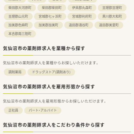
柴田郡大河原町
柴田郡柴田町
伊具郡丸森町
亘理郡亘理町
亘理郡山元町
宮城郡七ヶ浜町
宮城郡利府町
黒川郡大和町
加美郡色麻町
加美郡加美町
遠田郡涌谷町
遠田郡美里町
本吉郡南三陸町
気仙沼市の薬剤師求人を業種から探す
気仙沼市の薬剤師求人を業種からお探しいただけます。
調剤薬局
ドラッグストア(調剤あり)
気仙沼市の薬剤師求人を雇用形態から探す
気仙沼市の薬剤師求人を雇用形態からお探しいただけます。
正社員
パート・アルバイト
気仙沼市の薬剤師求人をこだわり条件から探す