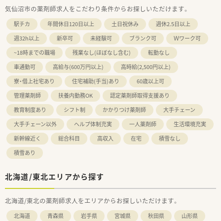
気仙沼市の薬剤師求人をこだわり条件からお探しいただけます。
駅チカ
年間休日120日以上
土日祝休み
週休2.5日以上
週32h以上
新卒可
未経験可
ブランク可
Ｗワーク可
~18時までの職場
残業なし(ほぼなし含む)
転勤なし
車通勤可
高給与(600万円以上)
高時給(2,500円以上)
寮・借上社宅あり
住宅補助(手当)あり
60歳以上可
管理薬剤師
扶養内勤務OK
認定薬剤師取得支援あり
教育制度あり
シフト制
かかりつけ薬剤師
大手チェーン
大手チェーン以外
ヘルプ体制充実
一人薬剤師
生活環境充実
新幹線近く
総合科目
高収入
在宅
積雪なし
積雪あり
北海道/東北エリアから探す
北海道/東北の薬剤師求人をエリアからお探しいただけます。
北海道
青森県
岩手県
宮城県
秋田県
山形県