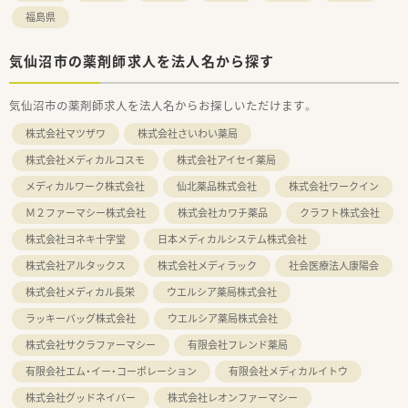
福島県
気仙沼市の薬剤師求人を法人名から探す
気仙沼市の薬剤師求人を法人名からお探しいただけます。
株式会社マツザワ
株式会社さいわい薬局
株式会社メディカルコスモ
株式会社アイセイ薬局
メディカルワーク株式会社
仙北薬品株式会社
株式会社ワークイン
Ｍ２ファーマシー株式会社
株式会社カワチ薬品
クラフト株式会社
株式会社ヨネキ十字堂
日本メディカルシステム株式会社
株式会社アルタックス
株式会社メディラック
社会医療法人康陽会
株式会社メディカル長栄
ウエルシア薬局株式会社
ラッキーバッグ株式会社
ウエルシア薬局株式会社
株式会社サクラファーマシー
有限会社フレンド薬局
有限会社エム・イー・コーポレーション
有限会社メディカルイトウ
株式会社グッドネイバー
株式会社レオンファーマシー