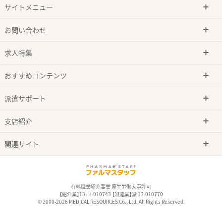
サイトメニュー
お問い合わせ
求人特集
おすすめコンテンツ
派遣サポート
支店紹介
関連サイト
有料職業紹介事業 厚生労働大臣許可
【紹介業】13-ユ-010743 【派遣業】派 13-010770
© 2000-2026 MEDICAL RESOURCES Co., Ltd. All Rights Reserved.