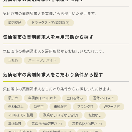
気仙沼市の薬剤師求人を業種からお探しいただけます。
調剤薬局
ドラッグストア(調剤あり)
気仙沼市の薬剤師求人を雇用形態から探す
気仙沼市の薬剤師求人を雇用形態からお探しいただけます。
正社員
パート・アルバイト
気仙沼市の薬剤師求人をこだわり条件から探す
気仙沼市の薬剤師求人をこだわり条件からお探しいただけます。
駅チカ
年間休日120日以上
土日祝休み
週休2.5日以上
週32h以上
新卒可
未経験可
ブランク可
Ｗワーク可
~18時までの職場
残業なし(ほぼなし含む)
転勤なし
車通勤可
高給与(600万円以上)
高時給(2,500円以上)