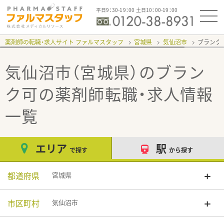
平日9：30-19：00 土日10：00-19：00
薬剤師の転職・求人サイト ファルマスタッフ
宮城県
気仙沼市
ブランク
気仙沼市（宮城県）のブラン
ク可
の薬剤師転職・求人情報
一覧
エリア
駅
で探す
から探す
都道府県
宮城県
市区町村
気仙沼市