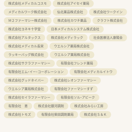
株式会社メディカルコスモ
株式会社アイセイ薬局
メディカルワーク株式会社
仙北薬品株式会社
株式会社ワークイン
Ｍ２ファーマシー株式会社
株式会社カワチ薬品
クラフト株式会社
株式会社ヨネキ十字堂
日本メディカルシステム株式会社
株式会社アルタックス
株式会社メディラック
社会医療法人康陽会
株式会社メディカル長栄
ウエルシア薬局株式会社
ラッキーバッグ株式会社
ウエルシア薬局株式会社
株式会社サクラファーマシー
有限会社フレンド薬局
有限会社エム・イー・コーポレーション
有限会社メディカルイトウ
株式会社グッドネイバー
株式会社レオンファーマシー
ウエルシア薬局株式会社
有限会社ファーマシーすず
株式会社セイラファーマシー
有限会社ソル・アビーク
有限会社 恵
株式会社銀河調剤
株式会社みらい工房
株式会社トモズ
有限会社柴田調剤薬局
株式会社Ｓ＆Ｋ