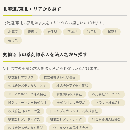
北海道/東北エリアから探す
北海道/東北の薬剤師求人をエリアからお探しいただけます。
北海道
青森県
岩手県
宮城県
秋田県
山形県
福島県
気仙沼市の薬剤師求人を法人名から探す
気仙沼市の薬剤師求人を法人名からお探しいただけます。
株式会社マツザワ
株式会社さいわい薬局
株式会社メディカルコスモ
株式会社アイセイ薬局
メディカルワーク株式会社
仙北薬品株式会社
株式会社ワークイン
Ｍ２ファーマシー株式会社
株式会社カワチ薬品
クラフト株式会社
株式会社ヨネキ十字堂
日本メディカルシステム株式会社
株式会社アルタックス
株式会社メディラック
社会医療法人康陽会
株式会社メディカル長栄
ウエルシア薬局株式会社