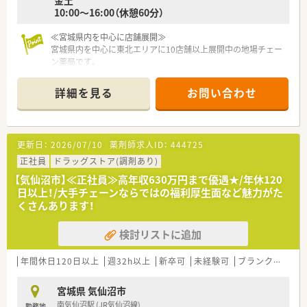
金土
≪こんな方におすすめ≫
10:00～16:00（休憩60分）
■「地域の人々の健康を支えたい」という思いを大事にされてい
る方！
■薬局長や管理職、幹部候補などのキャリアアップを目指したい
≪宮城県内を中心に店舗展開≫
方！
宮城県内を中心に東北エリアに10店舗以上展開中の地場チェー
ン薬局です。
社長をはじめ、経営陣はいつも現場目線でいてくれる社風の企業
です。
詳細を見る
お問い合わせ
調剤薬局の運営にとどまらず、福祉・介護事業にも参入してお
り、会社としての安定感もございます。
≪おすすめポイント☆教育制度・設備充実≫
更新日：
2026/07/10
薬剤師求人ID：
444725
教育に力を入れており、本社研修やセミナー、勉強会など様々な
取り組みを行っています。
正社員
ドラッグストア(調剤あり)
若年層のスタッフが仕事をしながらステップアップ出来るよう
【気仙沼市】≪正社員≫高年収630万円まで優遇★/年休120
な環境を整えています。
日以上！/大手チェーンならではの福利厚生面など魅力がた
また、業務効率化のため、最新機器の導入を積極的に行い、薬物
くさんあります！
事故防止はもちろん、本来業務に費やすはずだった時間を、患者
様との時間に変えるよう努めております。
検討リストに追加
≪薬局について≫
本吉津谷インターチェンジからもほど近く、市外からの通勤にも
年間休日120日以上
週32h以上
新卒可
未経験可
ブランク可
車
便利な立地です。
徒歩圏内にコンビニやお車5分の位置に海水浴場もあり、自然を
宮城県 気仙沼市
感じながらご勤務いただけます。
南気仙沼駅 (JR気仙沼線)
勤務地