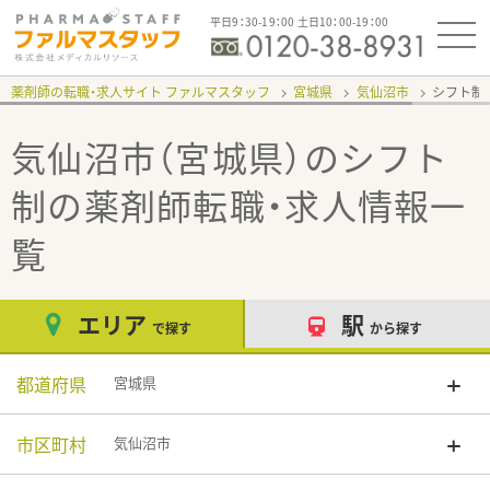
平日9：30-19：00 土日10：00-19：00
薬剤師の転職・求人サイト ファルマスタッフ
宮城県
気仙沼市
シフト制
気仙沼市（宮城県）のシフト
制
の薬剤師転職・求人情報一
覧
エリア
駅
で探す
から探す
都道府県
宮城県
市区町村
気仙沼市