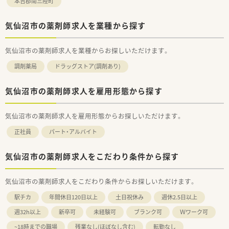
本吉郡南三陸町
気仙沼市の薬剤師求人を業種から探す
気仙沼市の薬剤師求人を業種からお探しいただけます。
調剤薬局
ドラッグストア(調剤あり)
気仙沼市の薬剤師求人を雇用形態から探す
気仙沼市の薬剤師求人を雇用形態からお探しいただけます。
正社員
パート・アルバイト
気仙沼市の薬剤師求人をこだわり条件から探す
気仙沼市の薬剤師求人をこだわり条件からお探しいただけます。
駅チカ
年間休日120日以上
土日祝休み
週休2.5日以上
週32h以上
新卒可
未経験可
ブランク可
Ｗワーク可
~18時までの職場
残業なし(ほぼなし含む)
転勤なし