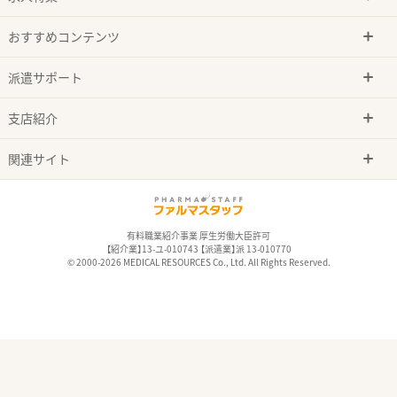
おすすめコンテンツ
派遣サポート
支店紹介
関連サイト
有料職業紹介事業 厚生労働大臣許可
【紹介業】13-ユ-010743 【派遣業】派 13-010770
© 2000-2026 MEDICAL RESOURCES Co., Ltd. All Rights Reserved.