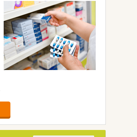
。
。
す。
す。
きる方を求めています。