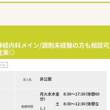
神経内科メイン/調剤未経験の方も相談可
充実◎
ーン
非公開
法人名
月火水木金 8:30～17:30（休憩60
分）
土 8:30～12:30（休憩な
勤務時間
し）