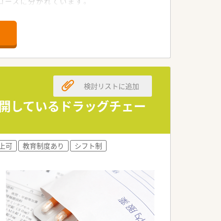
コースに分かれています。
す。
検討リストに追加
展開しているドラッグチェー
以上可
教育制度あり
シフト制