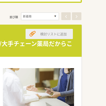
並び順
検討リストに追加
/大手チェーン薬局だからこ