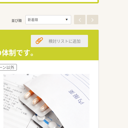
並び順
検討リストに追加
の体制です。
ーン以外