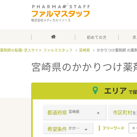
株式会社メディカルリソース
初めての方
求
薬剤師の転職・求人サイト ファルマスタッフ
宮崎県
かかりつけ薬剤師
宮崎県のかかりつけ薬
エリア
で探
都道府県
市区町村
宮崎県
を
希望条件
かかりつけ薬剤師
フリーワード