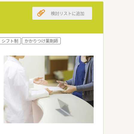
検討リストに追加
シフト制
かかりつけ薬剤師