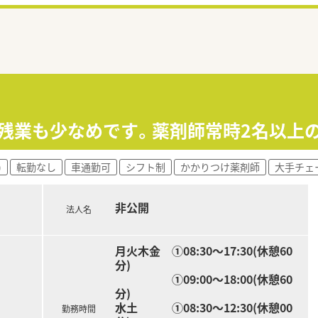
≫残業も少なめです。薬剤師常時2名以上
)
転勤なし
車通勤可
シフト制
かかりつけ薬剤師
大手チェ
非公開
法人名
月火木金 ➀08:30～17:30(休憩60
分)
➀09:00～18:00(休憩60
分)
水土 ➀08:30～12:30(休憩00
勤務時間