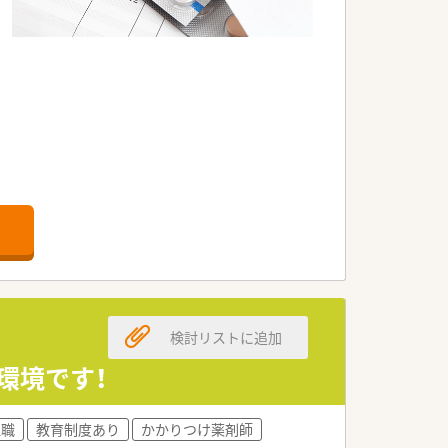
検討リストに追加
環境です！
理職
教育制度あり
かかりつけ薬剤師