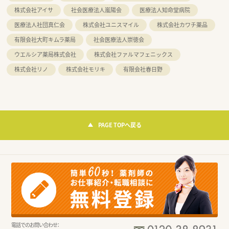
株式会社アイサ
社会医療法人嵐陽会
医療法人知命堂病院
医療法人社団真仁会
株式会社ユニスマイル
株式会社カワチ薬品
有限会社大町キムラ薬局
社会医療法人崇徳会
ウエルシア薬局株式会社
株式会社ファルマフェニックス
株式会社リノ
株式会社モリキ
有限会社春日野
PAGE TOPへ戻る
電話でのお問い合わせ：