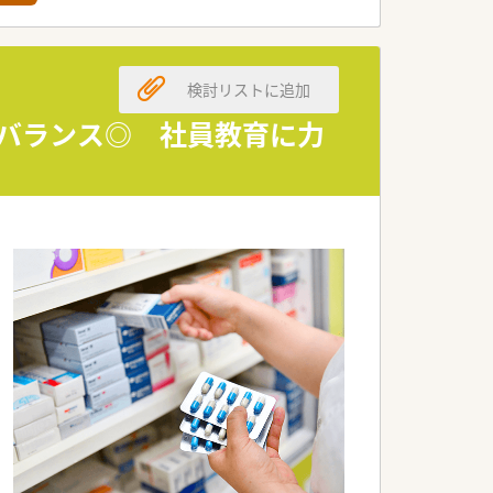
検討リストに追加
フバランス◎ 社員教育に力