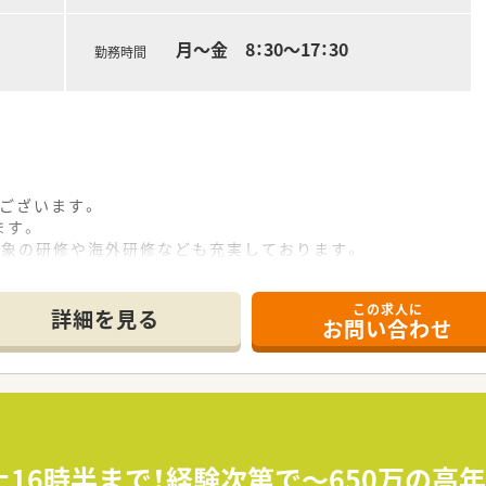
月～金 8：30～17：30
勤務時間
ございます。
ます。
対象の研修や海外研修なども充実しております。
この求人に
詳細を見る
お問い合わせ
土16時半まで！経験次第で～650万の高