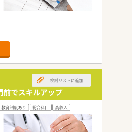
検討リストに追加
合門前でスキルアップ
教育制度あり
総合科目
高収入