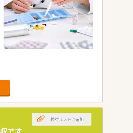
検討リストに追加
年収です