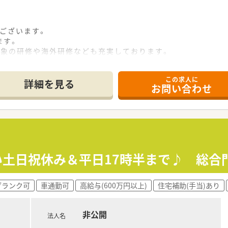
ございます。
ます。
対象の研修や海外研修なども充実しております。
この求人に
詳細を見る
お問い合わせ
しい土日祝休み＆平日17時半まで♪ 総
ブランク可
車通勤可
高給与(600万円以上)
住宅補助(手当)あり
非公開
法人名