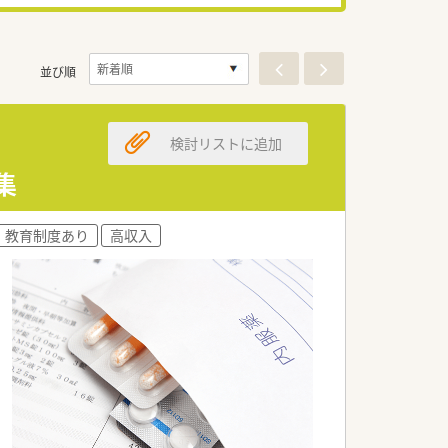
並び順
検討リストに追加
集
教育制度あり
高収入