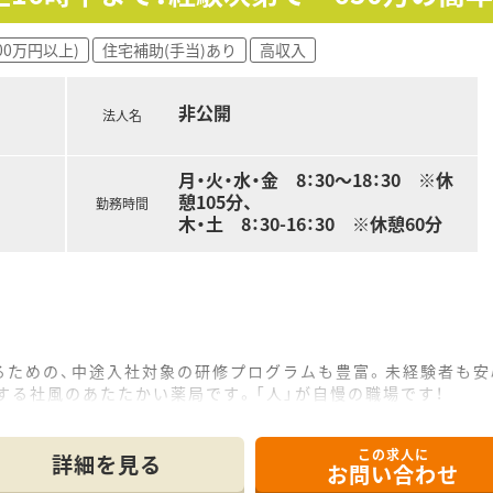
00万円以上)
住宅補助(手当)あり
高収入
非公開
法人名
月・火・水・金 8：30～18：30 ※休
憩105分、
勤務時間
木・土 8：30-16：30 ※休憩60分
るための、中途入社対象の研修プログラムも豊富。未経験者も安
する社風のあたたかい薬局です。「人」が自慢の職場です！
海外研修制度がございます。
この求人に
詳細を見る
お問い合わせ