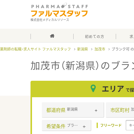
株式会社メディカルリソース
初めての方
求
薬剤師の転職・求人サイト ファルマスタッフ
新潟県
加茂市
ブランク可
加茂市（新潟県）のブラ
エリア
で探
都道府県
市区町村
新潟県
希望条件
ブランク可
フリーワード