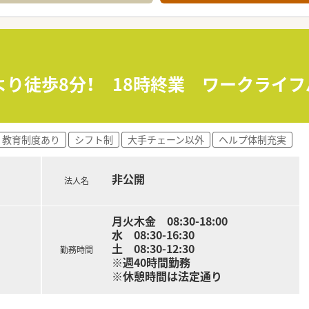
より徒歩8分！ 18時終業 ワークライ
教育制度あり
シフト制
大手チェーン以外
ヘルプ体制充実
非公開
法人名
月火木金 08:30-18:00
水 08:30-16:30
土 08:30-12:30
勤務時間
※週40時間勤務
※休憩時間は法定通り