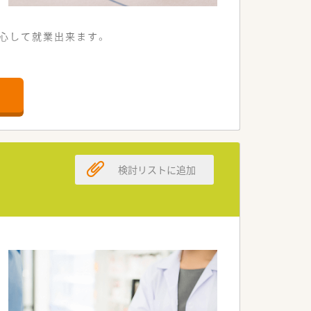
心して就業出来ます。
検討リストに追加