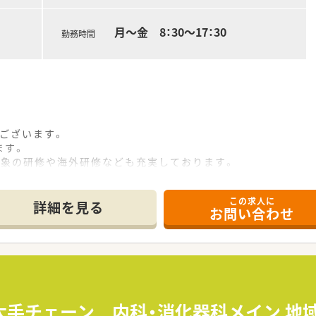
月～金 8：30～17：30
勤務時間
ございます。
ます。
対象の研修や海外研修なども充実しております。
この求人に
詳細を見る
お問い合わせ
大手チェーン 内科・消化器科メイン 地