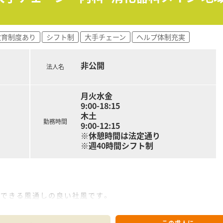
教育制度あり
シフト制
大手チェーン
ヘルプ体制充実
非公開
法人名
月火水金
9:00-18:15
木土
勤務時間
9:00-12:15
※休憩時間は法定通り
※週40時間シフト制
。
できる風通しの良い社風です。
整え、海外研修なども行っています。
境を用意しています。
この求人に