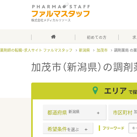
株式会社メディカルリソース
初めての方
求
薬剤師の転職・求人サイト ファルマスタッフ
新潟県
加茂市
調剤薬局
加茂市（新潟県）の調剤
エリア
で探
都道府県
市区町村
新潟県
希望条件
フリーワード
を選ぶ