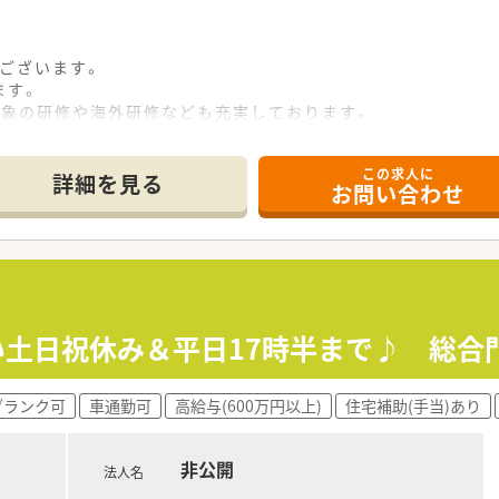
ございます。
ます。
対象の研修や海外研修なども充実しております。
この求人に
詳細を見る
お問い合わせ
しい土日祝休み＆平日17時半まで♪ 総
ブランク可
車通勤可
高給与(600万円以上)
住宅補助(手当)あり
非公開
法人名