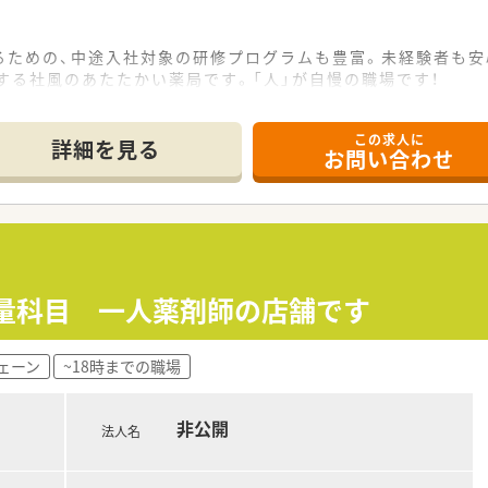
るための、中途入社対象の研修プログラムも豊富。未経験者も安
する社風のあたたかい薬局です。「人」が自慢の職場です！
海外研修制度がございます。
この求人に
詳細を見る
お問い合わせ
軽量科目 一人薬剤師の店舗です
ェーン
~18時までの職場
非公開
法人名