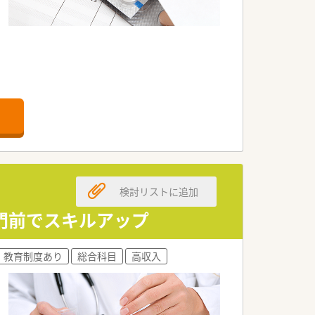
検討リストに追加
合門前でスキルアップ
教育制度あり
総合科目
高収入