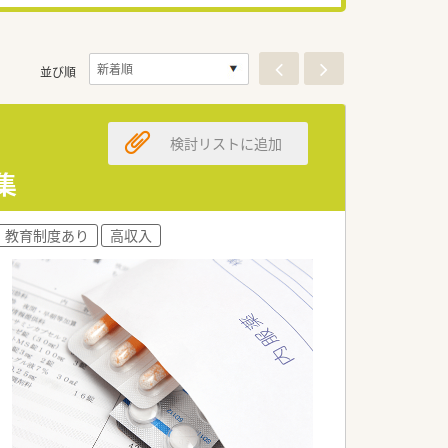
並び順
検討リストに追加
集
教育制度あり
高収入