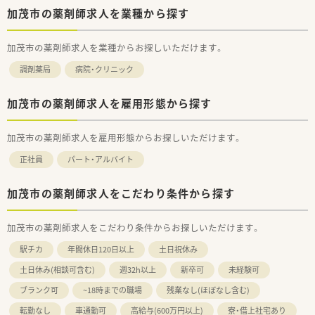
加茂市の薬剤師求人を業種から探す
加茂市の薬剤師求人を業種からお探しいただけます。
調剤薬局
病院・クリニック
加茂市の薬剤師求人を雇用形態から探す
加茂市の薬剤師求人を雇用形態からお探しいただけます。
正社員
パート・アルバイト
加茂市の薬剤師求人をこだわり条件から探す
加茂市の薬剤師求人をこだわり条件からお探しいただけます。
駅チカ
年間休日120日以上
土日祝休み
土日休み(相談可含む)
週32h以上
新卒可
未経験可
ブランク可
~18時までの職場
残業なし(ほぼなし含む)
転勤なし
車通勤可
高給与(600万円以上)
寮・借上社宅あり