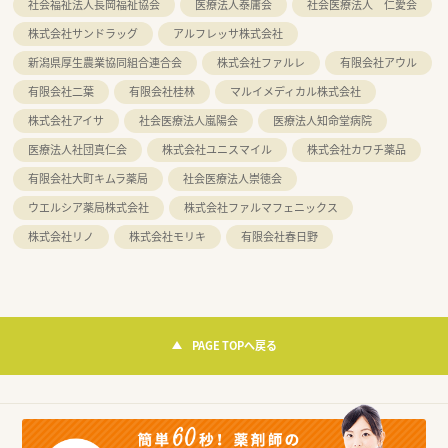
社会福祉法人長岡福祉協会
医療法人泰庸会
社会医療法人 仁愛会
株式会社サンドラッグ
アルフレッサ株式会社
新潟県厚生農業協同組合連合会
株式会社ファルレ
有限会社アウル
有限会社二葉
有限会社桂林
マルイメディカル株式会社
株式会社アイサ
社会医療法人嵐陽会
医療法人知命堂病院
医療法人社団真仁会
株式会社ユニスマイル
株式会社カワチ薬品
有限会社大町キムラ薬局
社会医療法人崇徳会
ウエルシア薬局株式会社
株式会社ファルマフェニックス
株式会社リノ
株式会社モリキ
有限会社春日野
PAGE TOPへ戻る