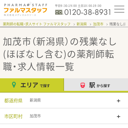
平日9：30-19：00 土日10：00-19：00
薬剤師の転職・求人サイト ファルマスタッフ
新潟県
加茂市
残業なし(
加茂市（新潟県）の残業なし
(ほぼなし含む)
の薬剤師転
職・求人情報一覧
エリア
駅
で探す
から探す
都道府県
新潟県
市区町村
加茂市