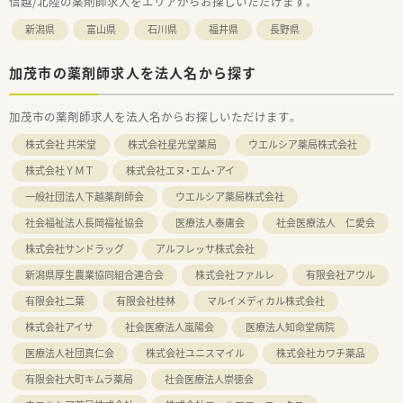
信越/北陸の薬剤師求人をエリアからお探しいただけます。
新潟県
富山県
石川県
福井県
長野県
加茂市の薬剤師求人を法人名から探す
加茂市の薬剤師求人を法人名からお探しいただけます。
株式会社 共栄堂
株式会社星光堂薬局
ウエルシア薬局株式会社
株式会社ＹＭＴ
株式会社エヌ・エム・アイ
一般社団法人下越薬剤師会
ウエルシア薬局株式会社
社会福祉法人長岡福祉協会
医療法人泰庸会
社会医療法人 仁愛会
株式会社サンドラッグ
アルフレッサ株式会社
新潟県厚生農業協同組合連合会
株式会社ファルレ
有限会社アウル
有限会社二葉
有限会社桂林
マルイメディカル株式会社
株式会社アイサ
社会医療法人嵐陽会
医療法人知命堂病院
医療法人社団真仁会
株式会社ユニスマイル
株式会社カワチ薬品
有限会社大町キムラ薬局
社会医療法人崇徳会