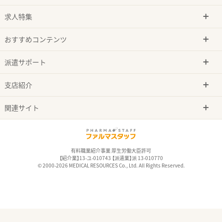
求人特集
おすすめコンテンツ
派遣サポート
支店紹介
関連サイト
有料職業紹介事業 厚生労働大臣許可
【紹介業】13-ユ-010743 【派遣業】派 13-010770
© 2000-2026 MEDICAL RESOURCES Co., Ltd. All Rights Reserved.