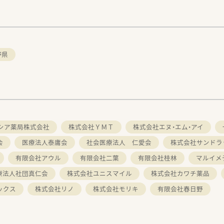
野県
シア薬局株式会社
株式会社ＹＭＴ
株式会社エヌ・エム・アイ
会
医療法人泰庸会
社会医療法人 仁愛会
株式会社サンドラ
有限会社アウル
有限会社二葉
有限会社桂林
マルイメ
療法人社団真仁会
株式会社ユニスマイル
株式会社カワチ薬品
ックス
株式会社リノ
株式会社モリキ
有限会社春日野