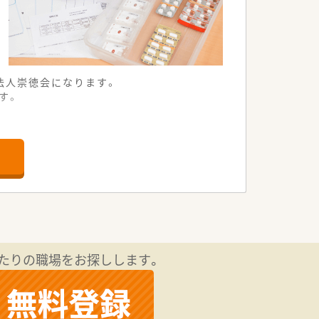
法人崇徳会になります。
す。
たりの職場をお探しします。