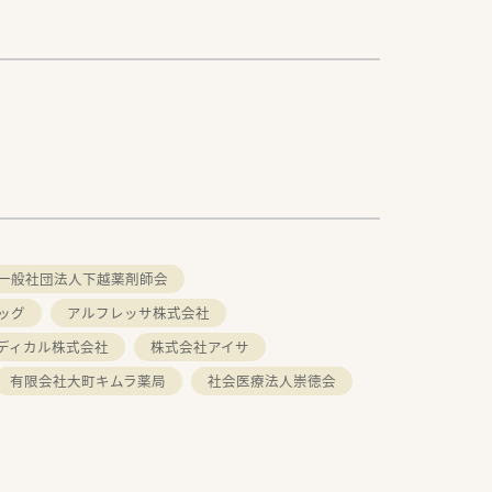
一般社団法人下越薬剤師会
ッグ
アルフレッサ株式会社
ディカル株式会社
株式会社アイサ
有限会社大町キムラ薬局
社会医療法人崇徳会