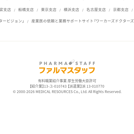
宮支店
船橋支店
東京支店
横浜支店
名古屋支店
京都支店
タービジョン」
産業医の依頼と業務サポートサイト『ワーカーズドクターズ
ス
有料職業紹介事業 厚生労働大臣許可
【紹介業】13-ユ-010743 【派遣業】派 13-010770
© 2000-2026 MEDICAL RESOURCES Co., Ltd. All Rights Reserved.