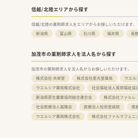
信越/北陸エリアから探す
信越/北陸の薬剤師求人をエリアからお探しいただけます。
新潟県
富山県
石川県
福井県
長
加茂市の薬剤師求人を法人名から探す
加茂市の薬剤師求人を法人名からお探しいただけます。
株式会社 共栄堂
株式会社星光堂薬局
ウエル
ウエルシア薬局株式会社
社会福祉法人長岡福祉協
新潟県厚生農業協同組合連合会
株式会社ファルレ
社会医療法人嵐陽会
医療法人知命堂病院
医
ウエルシア薬局株式会社
株式会社ファルマフェニ