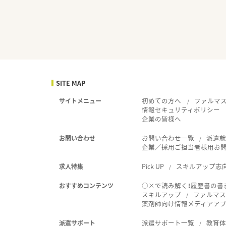
SITE MAP
初めての方へ
ファルマ
サイトメニュー
情報セキュリティポリシー
企業の皆様へ
お問い合わせ一覧
派遣
お問い合わせ
企業／採用ご担当者様用お
Pick UP
スキルアップ志
求人特集
○×で読み解く！履歴書の書
おすすめコンテンツ
スキルアップ
ファルマス
薬剤師向け情報メディアアプリ
派遣サポート一覧
教育
派遣サポート