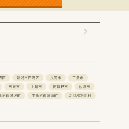
西区
新潟市西蒲区
長岡市
三条市
五泉市
上越市
阿賀野市
佐渡市
魚沼郡湯沢町
中魚沼郡津南町
刈羽郡刈羽村