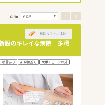
並び順
検討リストに追加
年新設のキレイな病院 多職
積雪あり
新幹線近く
大手チェーン以外