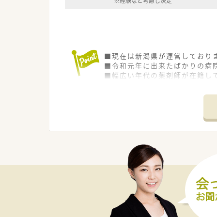
※経験など考慮し決定
■現在は新潟県が運営しており
■令和元年に出来たばかりの病
■幅広い年代の薬剤師が在籍し