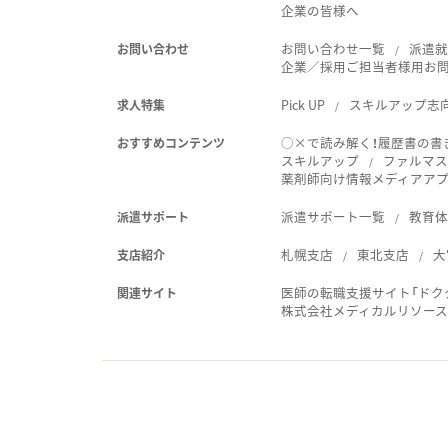
企業の皆様へ
お問い合わせ一覧
派遣
お問い合わせ
企業／採用ご担当者様用お
Pick UP
スキルアップ志
求人特集
○×で読み解く！履歴書の書
おすすめコンテンツ
スキルアップ
ファルマス
薬剤師向け情報メディアアプリ
派遣サポート一覧
教育
派遣サポート
札幌支店
東北支店
大
支店紹介
医師の転職支援サイト「ドク
関連サイト
株式会社メディカルリソー