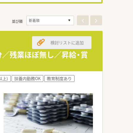
並び順
検討リストに追加
分／残業ほぼ無し／昇給・賞
以上)
扶養内勤務OK
教育制度あり